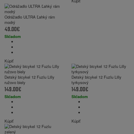
Kúpiť
Odrážadlo ULTRA Ľahký rám
modrý
49.00€
Skladom
Kúpiť
Detský bicykel 12 Fuzlu Lilly
Detský bicykel 12 Fuzlu Lilly
ružovo biely
tyrkysový
149.00€
149.00€
Skladom
Skladom
Kúpiť
Kúpiť