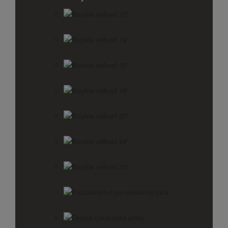
Bicykle veľkosť 12"
Bicykle veľkosť 14"
Bicykle veľkosť 16"
Bicykle veľkosť 18"
Bicykle veľkosť 20"
Bicykle veľkosť 24"
Bicykle veľkosť 26"
Príslušenstvo pre detské bicykle
Detské cyklistické prilby