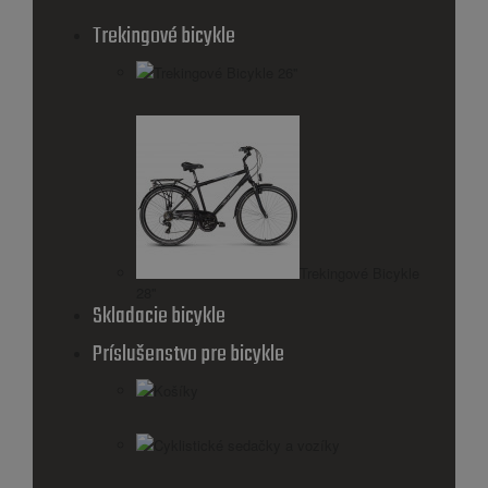
Trekingové bicykle
Trekingové Bicykle 26''
Trekingové Bicykle
28''
Skladacie bicykle
Príslušenstvo pre bicykle
Košíky
Cyklistické sedačky a vozíky