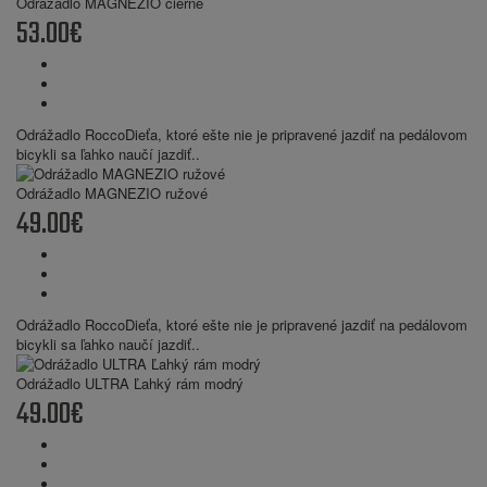
Odrážadlo MAGNEZIO čierne
53.00€
Odrážadlo RoccoDieťa, ktoré ešte nie je pripravené jazdiť na pedálovom
bicykli sa ľahko naučí jazdiť..
Odrážadlo MAGNEZIO ružové
49.00€
Odrážadlo RoccoDieťa, ktoré ešte nie je pripravené jazdiť na pedálovom
bicykli sa ľahko naučí jazdiť..
Odrážadlo ULTRA Ľahký rám modrý
49.00€