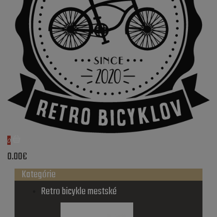
0
0.00€
Kategórie
Retro bicykle mestské