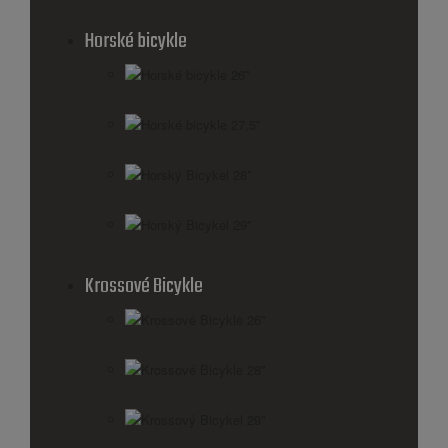
Horské bicykle
Horské bicykle 26''
Horské bicykle 27,5''
Horský Bicykel 28''
Horský Bicykel 29''
Krossové Bicykle
Krossové Bicykle 26''
Krossové Bicykle 28''
Krossový Bicykel 29"