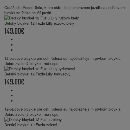
Odrážadlo RoccoDieťa, ktoré ešte nie je pripravené jazdiť na pedálovom
bicykli sa ľahko naučí jazdiť..
Detský bicykel 12 Fuzlu Lilly ružovo biely
149.00€
12-palcové bicykle pre deti:Kolesá sú najdôležitejším prvkom bicykla.
Dobre zvolený bicykel, má nepo..
Detský bicykel 12 Fuzlu Lilly tyrkysový
149.00€
12-palcové bicykle pre deti:Kolesá sú najdôležitejším prvkom bicykla.
Dobre zvolený bicykel, má nepo..
Detský bicykel 12 Fuzlu zelený