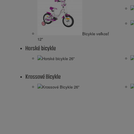
Bicykle veľkosť
12"
Horské bicykle
Horské bicykle 26''
Krossové Bicykle
Krossové Bicykle 26''