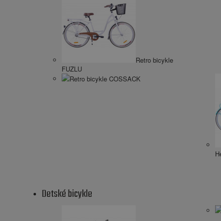
Retro bicykle
FUZLU
Retro bicykle COSSACK
He
Detské bicykle