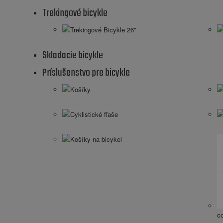
Trekingové bicykle
Trekingové Bicykle 26''
Skladacie bicykle
Príslušenstvo pre bicykle
Košíky
Cyklistické fľaše
Košíky na bicykel
c