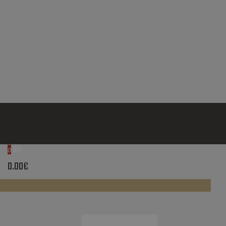
0
0.00€