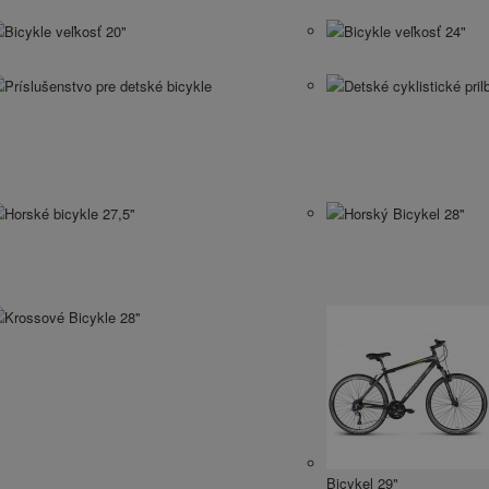
Bicykle veľkosť 20"
Bicykle veľkosť 24"
Príslušenstvo pre detské bicykle
Detské cyklistické pril
Horské bicykle 27,5''
Horský Bicykel 28''
Krossové Bicykle 28''
Bicykel 29"