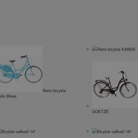
Retro bicykle KANDS
Retro bicykle
llo Bikes
GOETZE
Bicykle veľkosť 14"
Bicykle veľkosť 16"