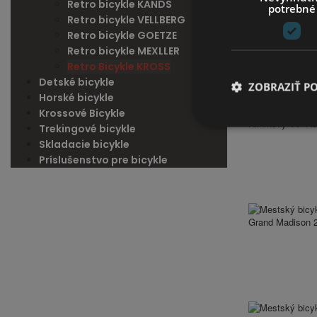
Retro bicykle KANDS
potrebné
Retro bicykle VELLBERG
Retro bicykle GOETZE
Bicykel KROSS 2
Retro bicykle MEXLLER
Porovnať výrobok (
Retro Bicykle KROSS
Detské bicykle
ZOBRAZIŤ P
Horské bicykle
Krossové Bicykle
Trekingové bicykle
Skladacie bicykle
Príslušenstvo pre bicykle