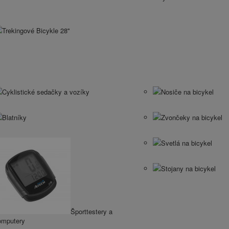
Trekingové Bicykle 28''
Cyklistické sedačky a vozíky
Nosiče na bicykel
Blatníky
Zvončeky na bicykel
Svetlá na bicykel
Stojany na bicykel
Športtestery a
omputery