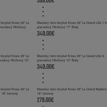
399.00€
Mestský retro bicykel Kross 26'' Le Grand Lille 1 6
prevodový Hliníkový 17" Biely
349.00€
Mestský retro bicykel Kross 26'' Le Grand Lille 6-
prevodový Hliníkový 15" Biely
349.00€
Mestský retro bicykel Kross 26'' Le Grand Madiso
18" červený
279.00€