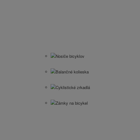
Nosiče bicyklov
Balančné kolieska
Cyklistické zrkadlá
Zámky na bicykel