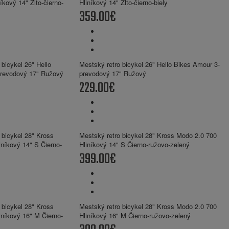
Hliníkový 14" Žlto-čierno-biely
359.00€
Mestský retro bicykel 26" Hello Bikes Amour 3-
prevodový 17" Ružový
229.00€
Mestský retro bicykel 28" Kross Modo 2.0 700
Hliníkový 14" S Čierno-ružovo-zelený
399.00€
Mestský retro bicykel 28" Kross Modo 2.0 700
Hliníkový 16" M Čierno-ružovo-zelený