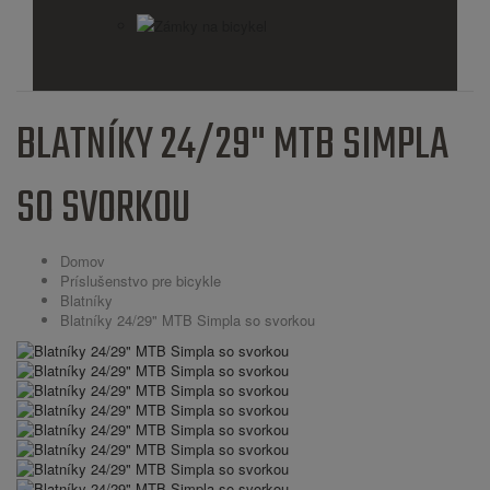
Zámky na bicykel
BLATNÍKY 24/29" MTB SIMPLA
SO SVORKOU
Domov
Príslušenstvo pre bicykle
Blatníky
Blatníky 24/29" MTB Simpla so svorkou