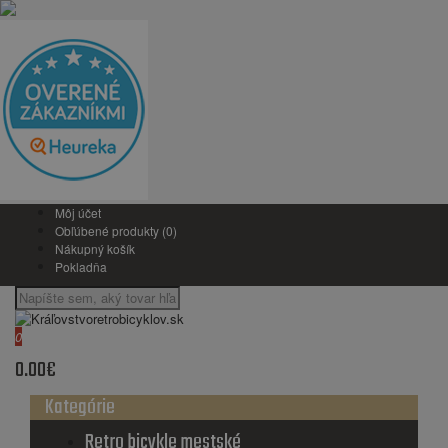
Môj účet
Obľúbené produkty (0)
Nákupný košík
Pokladňa
0
0.00€
Kategórie
Retro bicykle mestské