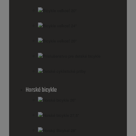
Bicykle veľkosť 20"
Bicykle veľkosť 24"
Bicykle veľkosť 26"
Príslušenstvo pre detské bicykle
Detské cyklistické prilby
Horské bicykle
Horské bicykle 26''
Horské bicykle 27,5''
Horský Bicykel 28''