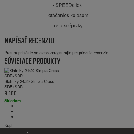
- SPEEDclick
- otáčanies kolesom
- reflexnéprvky
NAPÍSAŤ RECENZIU
Prosím
prihláste sa
alebo
zaregistrujte
pre pridanie recenzie
SÚVISIACE PRODUKTY
Blatníky 24/29 Simpla Cross
SDF+SDR
9.30€
Skladom
Kúpiť