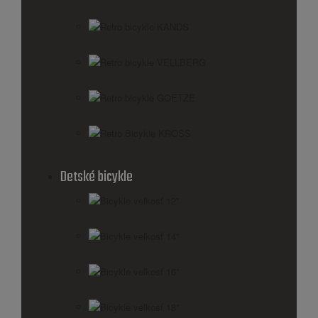
Retro bicykle KANDS
Retro bicykle VELLBERG
Retro bicykle GOETZE
Retro Bicykle KROSS
Detské bicykle
Bicykle veľkosť 12"
Bicykle veľkosť 14"
Bicykle veľkosť 16"
Bicykle veľkosť 18"