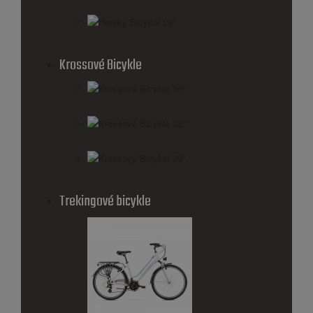
Horský Bicykel 29''
Krossové Bicykle
Krossové Bicykle 26''
Krossové Bicykle 28''
Krossový Bicykel 29"
Trekingové bicykle