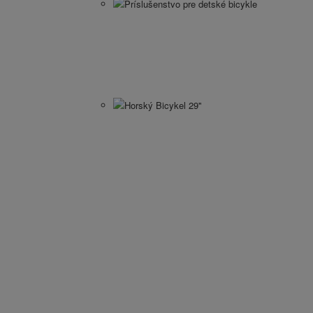
Príslušenstvo pre detské bicykle
Horský Bicykel 29''