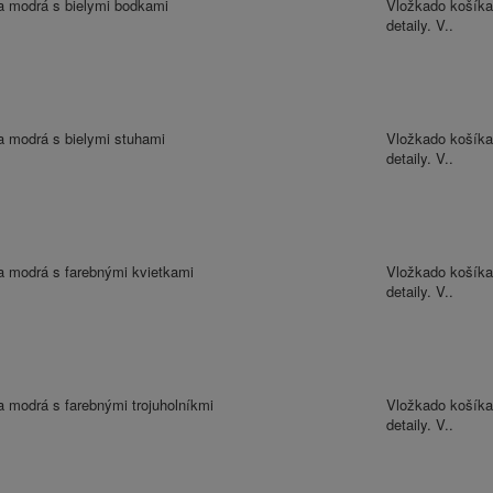
a modrá s bielymi bodkami
Vložkado košíka
detaily. V..
a modrá s bielymi stuhami
Vložkado košíka
detaily. V..
a modrá s farebnými kvietkami
Vložkado košíka
detaily. V..
 modrá s farebnými trojuholníkmi
Vložkado košíka
detaily. V..