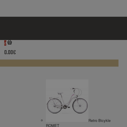
0
0.00€
Retro Bicykle
ROMET