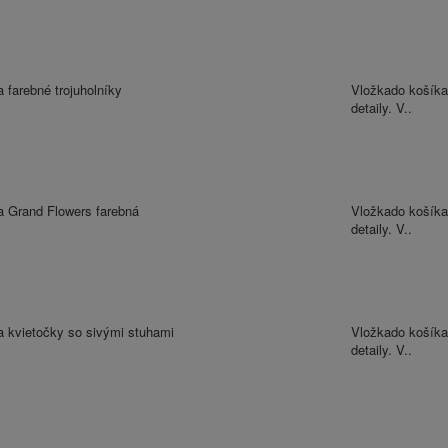
 farebné trojuholníky
Vložkado košíka
detaily. V..
a Grand Flowers farebná
Vložkado košíka
detaily. V..
a kvietočky so sivými stuhami
Vložkado košíka
detaily. V..