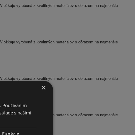
Vložkaje vyrobená z kvalitných materiálov s dôrazom na najmenšie
Vložkaje vyrobená z kvalitných materiálov s dôrazom na najmenšie
Vložkaje vyrobená z kvalitných materiálov s dôrazom na najmenšie
×
i. Používaním
súlade s našimi
Vložkaje vyrobená z kvalitných materiálov s dôrazom na najmenšie
Funkcie