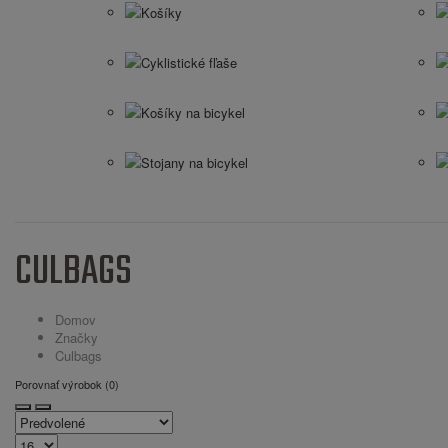
Košíky
Cyklistické fľaše
Košíky na bicykel
Stojany na bicykel
CULBAGS
Domov
Značky
Culbags
Porovnať výrobok (0)