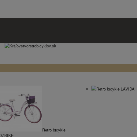
Retro bicykle LAVIDA
Retro bicykle
OZBIKE