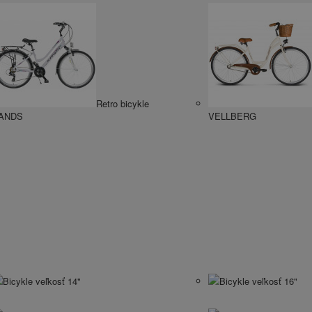
Retro bicykle
ANDS
VELLBERG
Bicykle veľkosť 14"
Bicykle veľkosť 16"