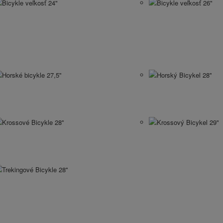
Bicykle veľkosť 24"
Bicykle veľkosť 26"
Horské bicykle 27,5''
Horský Bicykel 28''
Krossové Bicykle 28''
Krossový Bicykel 29"
Trekingové Bicykle 28''