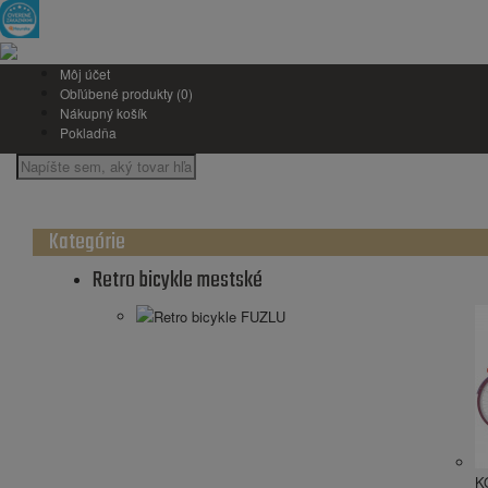
Môj účet
Obľúbené produkty (0)
Nákupný košík
Pokladňa
Kategórie
Retro bicykle mestské
Retro bicykle FUZLU
K