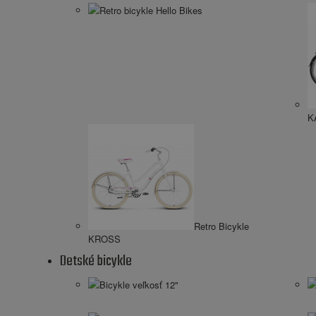
Retro bicykle Hello Bikes
K
Retro Bicykle
KROSS
Detské bicykle
Bicykle veľkosť 12"