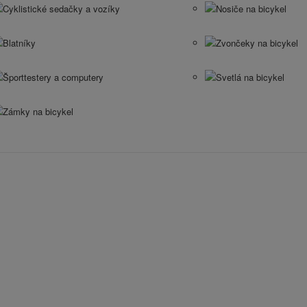
Cyklistické sedačky a vozíky
Nosiče na bicykel
Blatníky
Zvončeky na bicykel
Športtestery a computery
Svetlá na bicykel
Zámky na bicykel