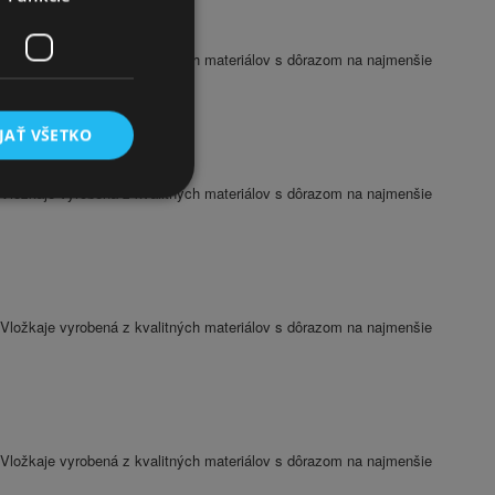
Vložkaje vyrobená z kvalitných materiálov s dôrazom na najmenšie
JAŤ VŠETKO
Vložkaje vyrobená z kvalitných materiálov s dôrazom na najmenšie
Vložkaje vyrobená z kvalitných materiálov s dôrazom na najmenšie
Vložkaje vyrobená z kvalitných materiálov s dôrazom na najmenšie