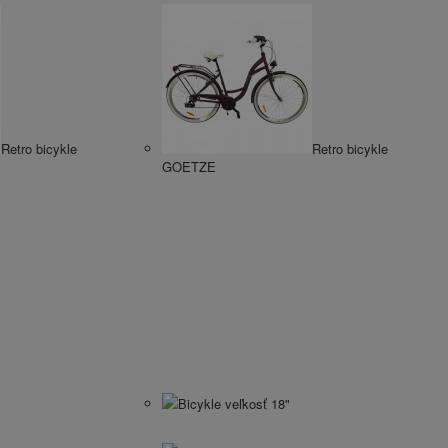
Retro bicykle
Retro bicykle
GOETZE
Bicykle veľkosť 18"