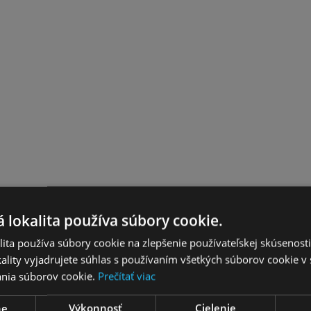
 lokalita používa súbory cookie.
ita používa súbory cookie na zlepšenie používateľskej skúsenost
ality vyjadrujete súhlas s používaním všetkých súborov cookie v 
nia súborov cookie.
Prečítať viac
ne
Výkonnosť
Cielenie