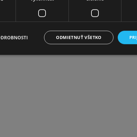
ODROBNOSTI
ODMIETNUŤ VŠETKO
PRI