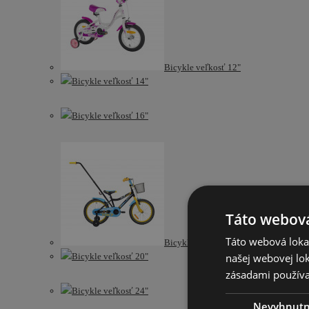
Bicykle veľkosť 12"
Bicykle veľkosť 14"
Bicykle veľkosť 16"
Táto webová
Táto webová lokal
Bicykle veľkosť 18"
našej webovej lok
Bicykle veľkosť 20"
zásadami používa
Bicykle veľkosť 24"
Nevyhnut