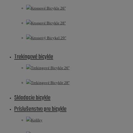
Krossové Bicykle 26''
Krossové Bicykle 28''
Krossový Bicykel 29"
Trekingové bicykle
Trekingové Bicykle 26''
Trekingové Bicykle 28''
Skladacie bicykle
Príslušenstvo pre bicykle
Košíky