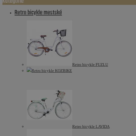
Kategórie
Retro bicykle mestské
Retro bicykle FUZLU
Retro bicykle KOZBIKE
Retro bicykle LAVIDA