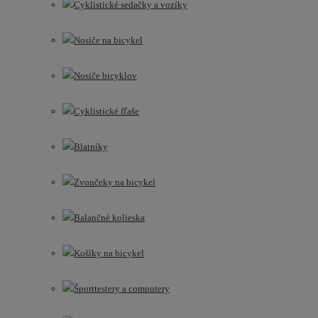
Cyklistické sedačky a vozíky
Nosiče na bicykel
Nosiče bicyklov
Cyklistické fľaše
Blatníky
Zvončeky na bicykel
Balančné kolieska
Košíky na bicykel
Športtestery a computery