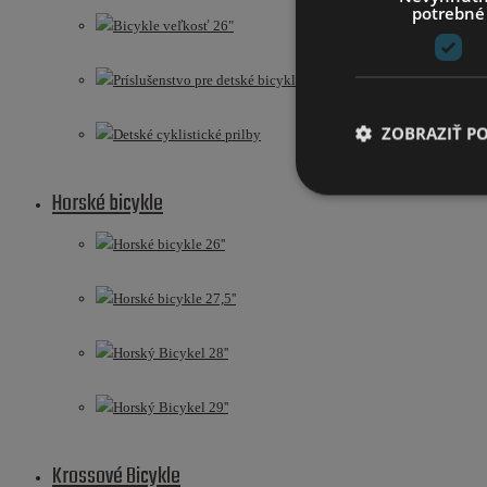
potrebné
Bicykle veľkosť 26"
Príslušenstvo pre detské bicykle
ZOBRAZIŤ P
Detské cyklistické prilby
Horské bicykle
Horské bicykle 26''
Horské bicykle 27,5''
Horský Bicykel 28''
Horský Bicykel 29''
Krossové Bicykle