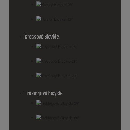
Horský Bicykel 28''
Horský Bicykel 29''
Krossové Bicykle
Krossové Bicykle 26''
Krossové Bicykle 28''
Krossový Bicykel 29"
Trekingové bicykle
Trekingové Bicykle 26''
Trekingové Bicykle 28''