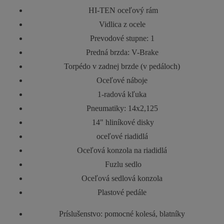
 HI-TEN oceľový rám
Vidlica z ocele
Prevodové stupne: 1
Predná brzda: V-Brake
Torpédo v zadnej brzde (v pedáloch)
Oceľové náboje
1-radová kľuka
Pneumatiky: 14x2,125
 14" hliníkové disky
oceľové riadidlá
Oceľová konzola na riadidlá
 Fuzlu sedlo
Oceľová sedlová konzola
Plastové pedále
Príslušenstvo: pomocné kolesá, blatníky