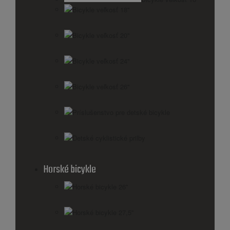
Bicykle veľkosť 18"
Bicykle veľkosť 20"
Bicykle veľkosť 24"
Bicykle veľkosť 26"
Príslušenstvo pre detské bicykle
Detské cyklistické prilby
Horské bicykle
Horské bicykle 26''
Horské bicykle 27,5''