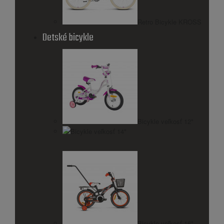
Retro Bicykle KROSS
Detské bicykle
Bicykle veľkosť 12"
Bicykle veľkosť 14"
Bicykle veľkosť 16"