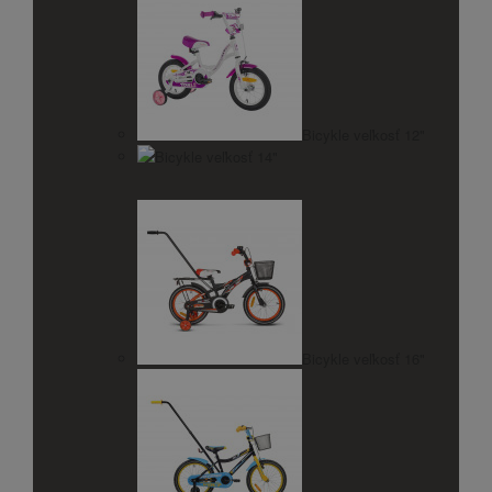
Bicykle veľkosť 12"
Bicykle veľkosť 14"
Bicykle veľkosť 16"