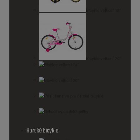
Bicykle veľkosť 18"
Bicykle veľkosť 20"
Bicykle veľkosť 24"
Bicykle veľkosť 26"
Príslušenstvo pre detské bicykle
Detské cyklistické prilby
Horské bicykle