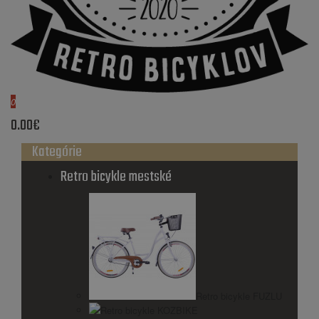
0
0.00€
Kategórie
Retro bicykle mestské
Retro bicykle FUZLU
Retro bicykle KOZBIKE