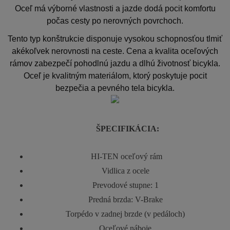
Oceľ má výborné vlastnosti a jazde dodá pocit komfortu
počas cesty po nerovných povrchoch.
Tento typ konštrukcie disponuje vysokou schopnosťou tlmiť
akékoľvek nerovnosti na ceste. Cena a kvalita oceľových
rámov zabezpečí pohodlnú jazdu a dlhú životnosť bicykla.
Oceľ je kvalitným materiálom, ktorý poskytuje pocit
bezpečia a pevného tela bicykla.
ŠPECIFIKÁCIA:
 HI-TEN oceľový rám
Vidlica z ocele
Prevodové stupne: 1
Predná brzda: V-Brake
Torpédo v zadnej brzde (v pedáloch)
Oceľové náboje