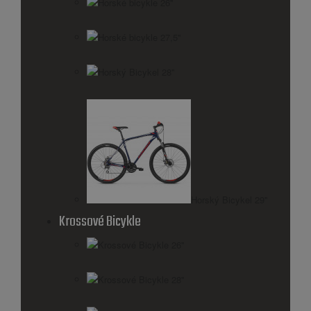
Horské bicykle 26''
Horské bicykle 27,5''
Horský Bicykel 28''
Horský Bicykel 29''
Krossové Bicykle
Krossové Bicykle 26''
Krossové Bicykle 28''