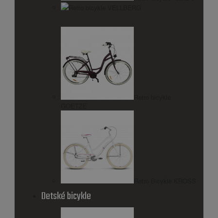
Retro bicykle VELLBERG
Retro bicykle
GOETZE
Retro Bicykle KROSS
Detské bicykle