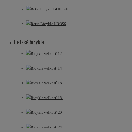
Retro bicykle GOETZE
Retro Bicykle KROSS
Detské bicykle
Bicykle veľkosť 12"
Bicykle veľkosť 14"
Bicykle veľkosť 16"
Bicykle veľkosť 18"
Bicykle veľkosť 20"
Bicykle veľkosť 24"