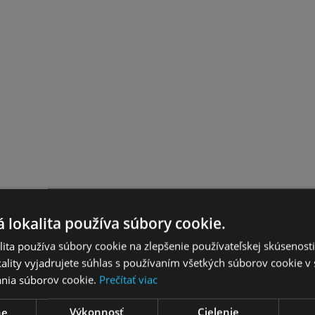
 lokalita používa súbory cookie.
ita používa súbory cookie na zlepšenie používateľskej skúsenost
ality vyjadrujete súhlas s používaním všetkých súborov cookie v 
nia súborov cookie.
Prečítať viac
ne
Výkonnosť
Cielenie