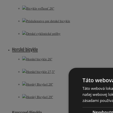
Bicykle veľkosť 26"
Príslušenstvo pre detské bicykle
Detské cyklistické prilby
Horské bicykle
Horské bicykle 26''
Horské bicykle 27,5''
Táto webová
Horský Bicykel 28''
Táto webová lokal
našej webovej lok
Horský Bicykel 29''
zásadami používa
Nevyhnut