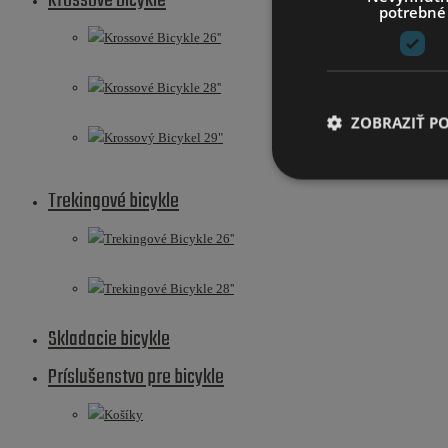
Krossové Bicykle
potrebné
Krossové Bicykle 26''
Krossové Bicykle 28''
ZOBRAZIŤ P
Krossový Bicykel 29"
Trekingové bicykle
Trekingové Bicykle 26''
Trekingové Bicykle 28''
Skladacie bicykle
Príslušenstvo pre bicykle
Košíky