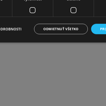
ODROBNOSTI
ODMIETNUŤ VŠETKO
PRI