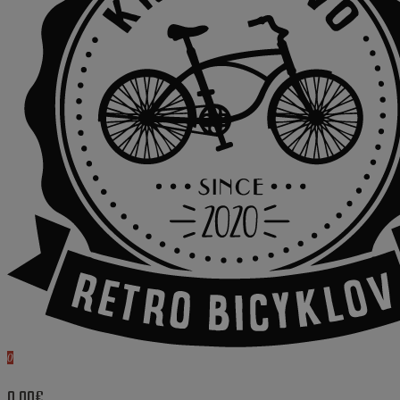
0
0.00€