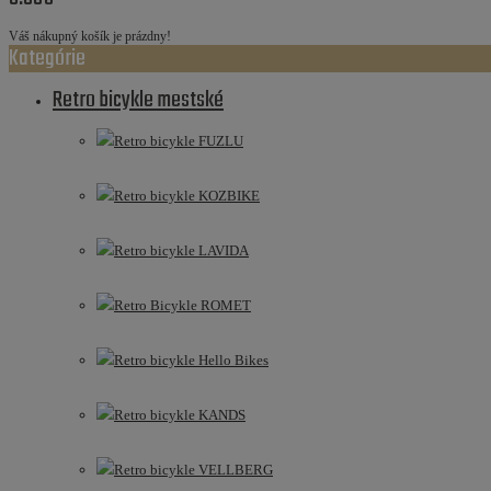
Váš nákupný košík je prázdny!
Kategórie
Retro bicykle mestské
Retro bicykle FUZLU
Retro bicykle KOZBIKE
Retro bicykle LAVIDA
Retro Bicykle ROMET
Retro bicykle Hello Bikes
Retro bicykle KANDS
Retro bicykle VELLBERG