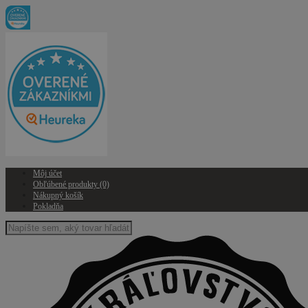
Môj účet
Obľúbené produkty (0)
Nákupný košík
Pokladňa