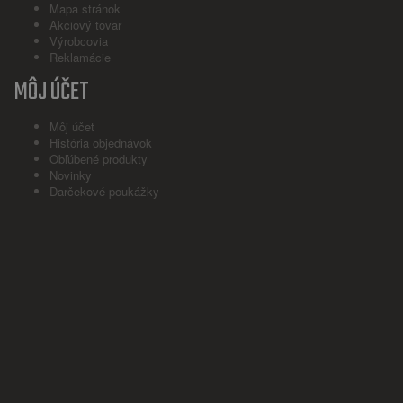
Mapa stránok
Akciový tovar
Výrobcovia
Reklamácie
MÔJ ÚČET
Môj účet
História objednávok
Obľúbené produkty
Novinky
Darčekové poukážky