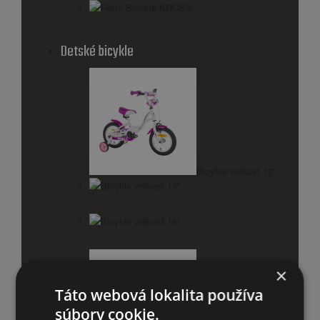
Retro Bicykle KROSS
Detské bicykle
Bicykle veľkosť 12"
Bicykle veľkosť 14"
Bicykle veľkosť 16"
×
Táto webová lokalita používa
súbory cookie.