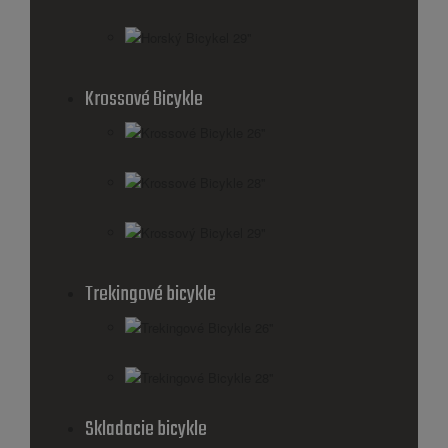
Horský Bicykel 29''
Krossové Bicykle
Krossové Bicykle 26''
Krossové Bicykle 28''
Krossový Bicykel 29"
Trekingové bicykle
Trekingové Bicykle 26''
Trekingové Bicykle 28''
Skladacie bicykle