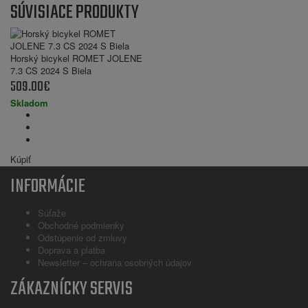
SÚVISIACE PRODUKTY
Horský bicykel ROMET JOLENE
7.3 CS 2024 S Biela
509.00€
Skladom
Kúpiť
INFORMÁCIE
Súťaže
Obchodné podmienky
Odstúpenie od zmluvy
Doprava a platba
Newsletter – ochrana osobných údajov
ZÁKAZNÍCKY SERVIS