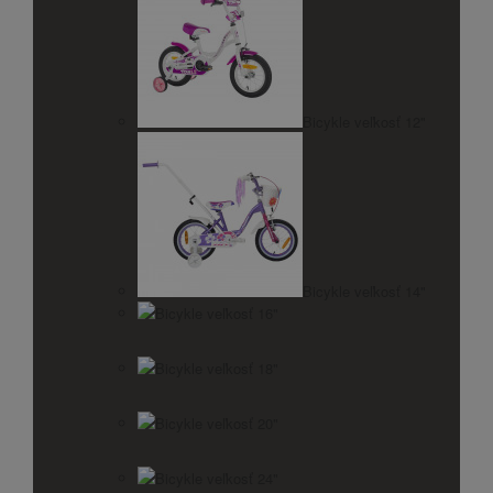
Bicykle veľkosť 12"
Bicykle veľkosť 14"
Bicykle veľkosť 16"
Bicykle veľkosť 18"
Bicykle veľkosť 20"
Bicykle veľkosť 24"