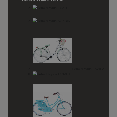
Retro bicykle FUZLU
Retro bicykle KOZBIKE
Retro bicykle LAVIDA
Retro Bicykle ROMET