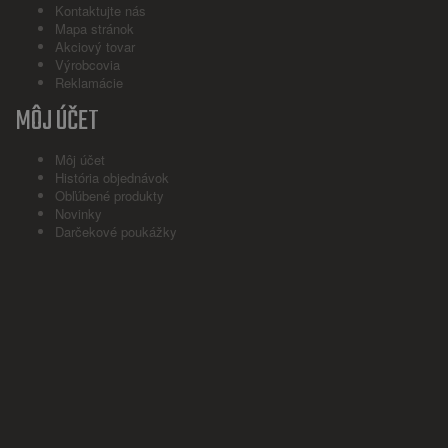
Kontaktujte nás
Mapa stránok
Akciový tovar
Výrobcovia
Reklamácie
MÔJ ÚČET
Môj účet
História objednávok
Obľúbené produkty
Novinky
Darčekové poukážky