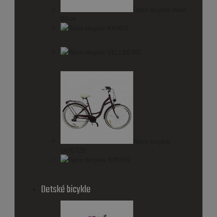
Retro bicykle Hello
Bikes
Retro bicykle KANDS
Retro bicykle VELLBERG
Retro bicykle
GOETZE
Retro Bicykle KROSS
Detské bicykle