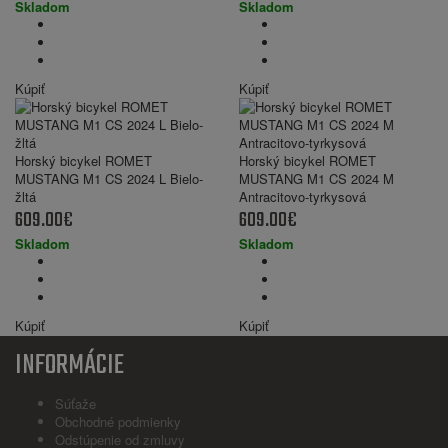
Skladom
Skladom
Kúpiť
Kúpiť
Horský bicykel ROMET
Horský bicykel ROMET
MUSTANG M1 CS 2024 L Bielo-
MUSTANG M1 CS 2024 M
žltá
Antracitovo-tyrkysová
609.00€
609.00€
Skladom
Skladom
Kúpiť
Kúpiť
INFORMÁCIE
Súťaže
Obchodné podmienky
Odstúpenie od zmluvy