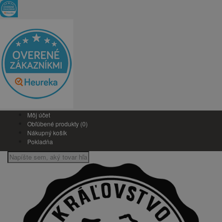
Môj účet
Obľúbené produkty (0)
Nákupný košík
Pokladňa