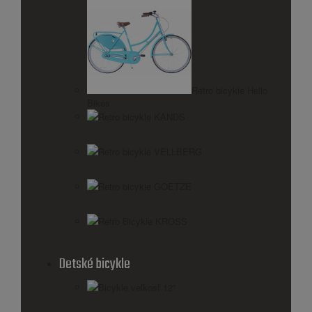
Retro bicykle Hello
Bikes
Retro bicykle KANDS
Retro bicykle VELLBERG
Retro bicykle GOETZE
Retro Bicykle KROSS
Detské bicykle
Bicykle veľkosť 12"