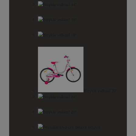
Bicykle veľkosť 14"
Bicykle veľkosť 16"
Bicykle veľkosť 18"
Bicykle veľkosť 20"
Bicykle veľkosť 24"
Bicykle veľkosť 26"
Príslušenstvo pre detské bicykle