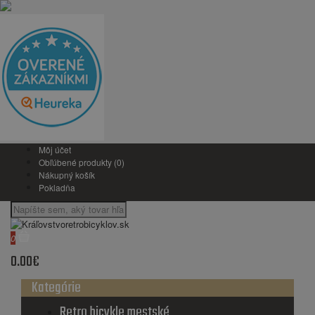
Môj účet
Obľúbené produkty (0)
Nákupný košík
Pokladňa
0
0.00€
Kategórie
Retro bicykle mestské