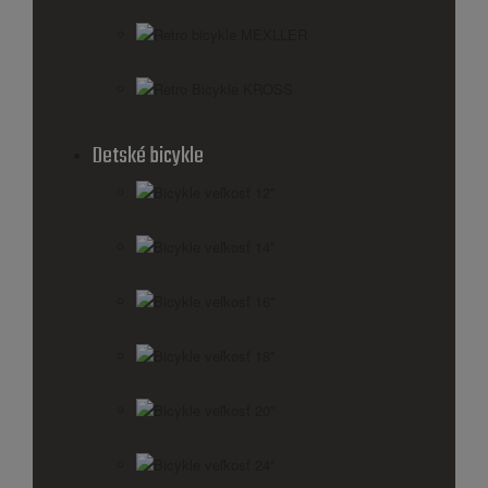
Retro bicykle MEXLLER
Retro Bicykle KROSS
Detské bicykle
Bicykle veľkosť 12"
Bicykle veľkosť 14"
Bicykle veľkosť 16"
Bicykle veľkosť 18"
Bicykle veľkosť 20"
Bicykle veľkosť 24"