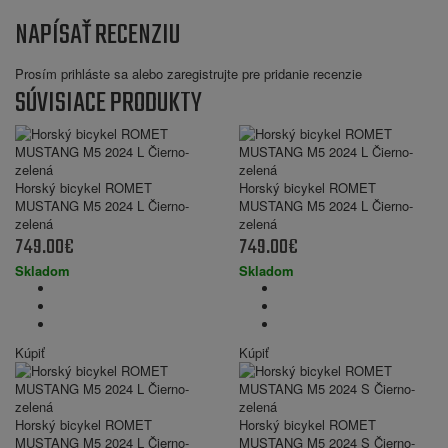
NAPÍSAŤ RECENZIU
Prosím
prihláste sa
alebo
zaregistrujte
pre pridanie recenzie
SÚVISIACE PRODUKTY
Horský bicykel ROMET
Horský bicykel ROMET
MUSTANG M5 2024 L Čierno-
MUSTANG M5 2024 L Čierno-
zelená
zelená
749.00€
749.00€
Skladom
Skladom
Kúpiť
Kúpiť
Horský bicykel ROMET
Horský bicykel ROMET
MUSTANG M5 2024 L Čierno-
MUSTANG M5 2024 S Čierno-