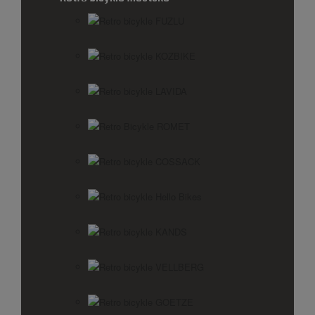
Retro bicykle FUZLU
Retro bicykle KOZBIKE
Retro bicykle LAVIDA
Retro Bicykle ROMET
Retro bicykle COSSACK
Retro bicykle Hello Bikes
Retro bicykle KANDS
Retro bicykle VELLBERG
Retro bicykle GOETZE