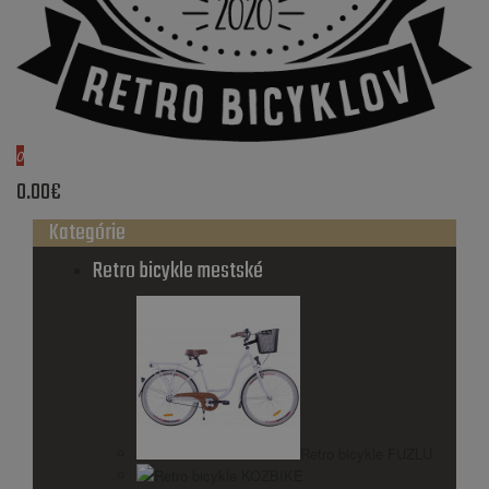
0
0.00€
Kategórie
Retro bicykle mestské
Retro bicykle FUZLU
Retro bicykle KOZBIKE