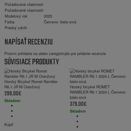
Požadované vlastnosti
Požadované vlastnosti
Modelový rok
2025
Farba
Červeno- bielo-sivá
Predný zdvih
NAPÍSAŤ RECENZIU
Prosím
prihláste sa
alebo
zaregistrujte
pre pridanie recenzie
SÚVISIACE PRODUKTY
Horský Bicykel Romet Rambler
R6.1 JR M Oranžový
Horský bicykel ROMET
299.00€
RAMBLER R6.1 2024 L Červeno-
bielo-sivá
Skladom
379.00€
Skladom
Kúpiť