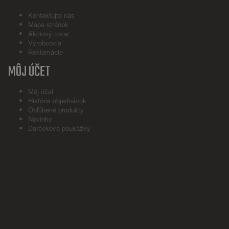
Kontaktujte nás
Mapa stránok
Akciový tovar
Výrobcovia
Reklamácie
MÔJ ÚČET
Môj účet
História objednávok
Obľúbené produkty
Novinky
Darčekové poukážky