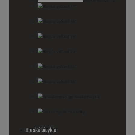
Bicykle veľkosť 12"
Bicykle veľkosť 14"
Bicykle veľkosť 16"
Bicykle veľkosť 18"
Bicykle veľkosť 20"
Bicykle veľkosť 24"
Bicykle veľkosť 26"
Príslušenstvo pre detské bicykle
Detské cyklistické prilby
Horské bicykle