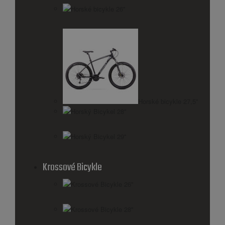
Horské bicykle 26''
Horské bicykle 27,5''
Horský Bicykel 28''
Horský Bicykel 29''
Krossové Bicykle
Krossové Bicykle 26''
Krossové Bicykle 28''