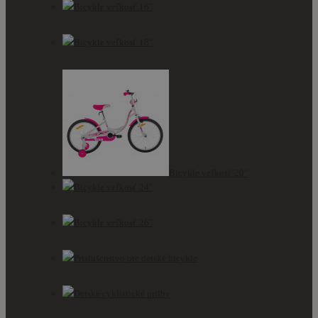
Bicykle veľkosť 16"
Bicykle veľkosť 18"
Bicykle veľkosť 20"
Bicykle veľkosť 24"
Bicykle veľkosť 26"
Príslušenstvo pre detské bicykle
Detské cyklistické prilby