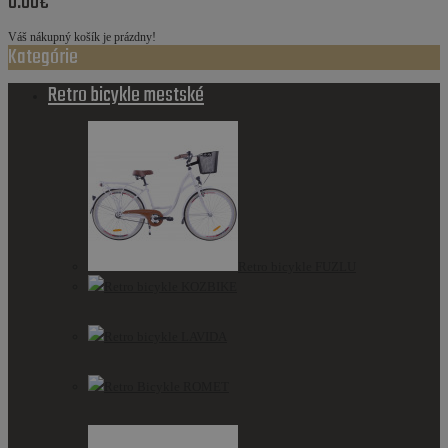
0.00€
Váš nákupný košík je prázdny!
Kategórie
Retro bicykle mestské
Retro bicykle FUZLU
Retro bicykle KOZBIKE
Retro bicykle LAVIDA
Retro Bicykle ROMET