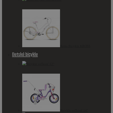
Retro Bicykle KROSS
Detské bicykle
Bicykle veľkosť 12"
Bicykle veľkosť 14"