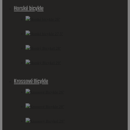
Horské bicykle
Horské bicykle 26''
Horské bicykle 27,5''
Horský Bicykel 28''
Horský Bicykel 29''
Krossové Bicykle
Krossové Bicykle 26''
Krossové Bicykle 28''
Krossový Bicykel 29"