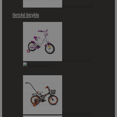
Retro Bicykle KROSS
Detské bicykle
Bicykle veľkosť 12"
Bicykle veľkosť 14"
Bicykle veľkosť 16"