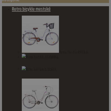
Retro bicykle mestské
Retro bicykle FUZLU
Retro bicykle KOZBIKE
Retro bicykle LAVIDA