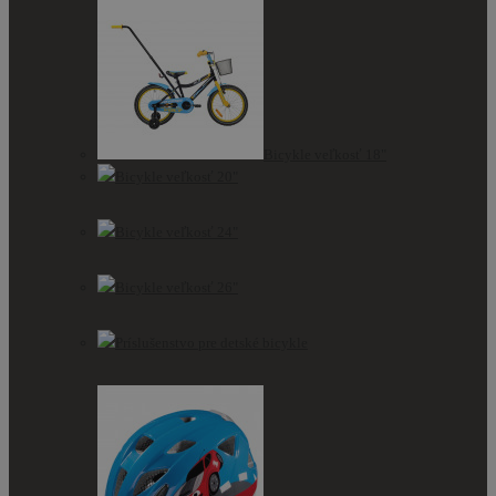
Bicykle veľkosť 18"
Bicykle veľkosť 20"
Bicykle veľkosť 24"
Bicykle veľkosť 26"
Príslušenstvo pre detské bicykle