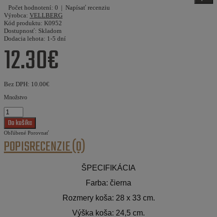
Počet hodnotení: 0
|
Napísať recenziu
Výrobca:
VELLBERG
Kód produktu:
K0952
Dostupnosť:
Skladom
Dodacia lehota:
1-5 dní
12.30€
Bez DPH:
10.00€
Množstvo
Obľúbené
Porovnať
POPIS
RECENZIE (0)
ŠPECIFIKÁCIA
Farba: čierna
Rozmery koša: 28 x 33 cm.
Výška koša: 24,5 cm.