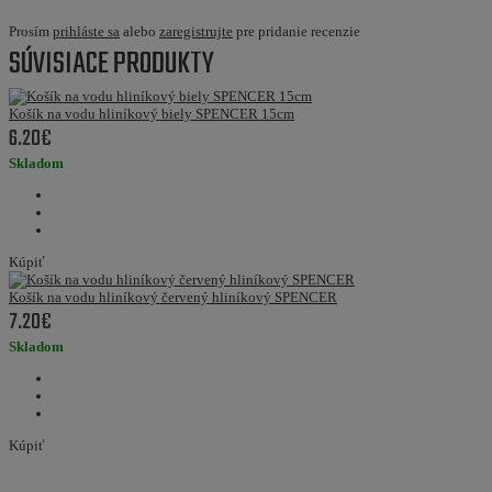
Prosím
prihláste sa
alebo
zaregistrujte
pre pridanie recenzie
SÚVISIACE PRODUKTY
Košík na vodu hliníkový biely SPENCER 15cm
6.20€
Skladom
Kúpiť
Košík na vodu hliníkový červený hliníkový SPENCER
7.20€
Skladom
Kúpiť