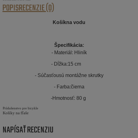
POPIS
RECENZIE (0)
Košíkna vodu
Špecifikácia:
- Materiál: Hliník
- Dĺžka:15 cm
- Súčasťousú montážne skrutky
- Farba:čierna
-Hmotnosť: 80 g
Príslušenstvo pre bicykle
Košíky na fľaše
NAPÍSAŤ RECENZIU