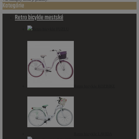
Kategórie
Retro bicykle mestské
Retro bicykle FUZLU
Retro bicykle KOZBIKE
Retro bicykle LAVIDA