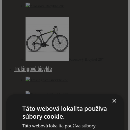
Krossové Bicykle 28''
Krossový Bicykel 29"
Trekingové bicykle
Trekingové Bicykle 26''
Trekingové Bicykle 28''
×
Táto webová lokalita používa
Skladacie bicykle
súbory cookie.
Príslušenstvo pre bicykle
Táto webová lokalita používa súbory