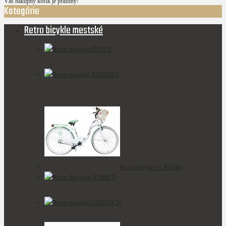
Váš nákupný košík je prázdny!
Kategórie
Retro bicykle mestské
Retro bicykle FUZLU
Retro bicykle KOZBIKE
Retro bicykle LAVIDA
Retro Bicykle ROMET
Retro bicykle COSSACK