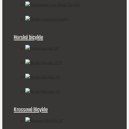
Príslušenstvo pre detské bicykle
Detské cyklistické prilby
Horské bicykle
Horské bicykle 26''
Horské bicykle 27,5''
Horský Bicykel 28''
Horský Bicykel 29''
Krossové Bicykle
Krossové Bicykle 26''