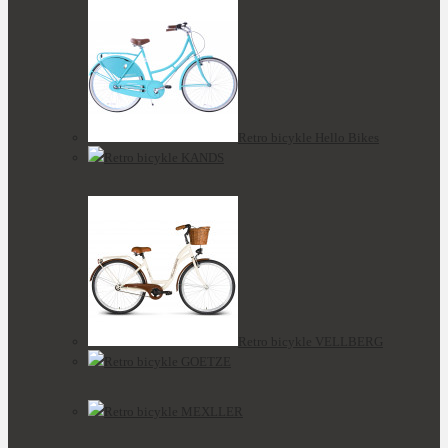
Retro bicykle Hello Bikes
Retro bicykle KANDS
Retro bicykle VELLBERG
Retro bicykle GOETZE
Retro bicykle MEXLLER