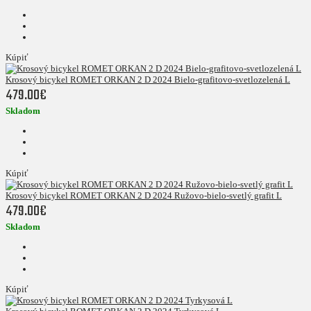
Kúpiť
Krosový bicykel ROMET ORKAN 2 D 2024 Bielo-grafitovo-svetlozelená L
479.00€
Skladom
Kúpiť
Krosový bicykel ROMET ORKAN 2 D 2024 Ružovo-bielo-svetlý grafit L
479.00€
Skladom
Kúpiť