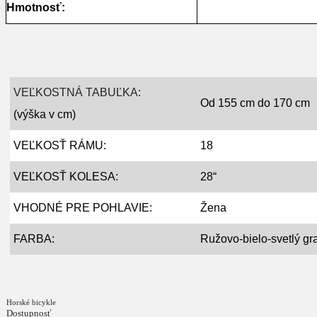
Hmotnosť:
VEĽKOSTNÁ TABUĽKA:
Od 155 cm do 170 cm
(výška v cm)
VEĽKOSŤ RÁMU:
18
VEĽKOSŤ KOLESA:
28“
VHODNÉ PRE POHLAVIE:
Žena
FARBA:
Ružovo-bielo-svetlý gra
Horské bicykle
Dostupnosť