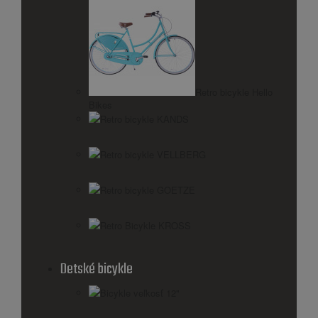
Retro bicykle Hello
Bikes
Retro bicykle KANDS
Retro bicykle VELLBERG
Retro bicykle GOETZE
Retro Bicykle KROSS
Detské bicykle
Bicykle veľkosť 12"