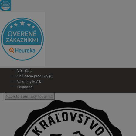
Môj účet
Obľúbené produkty (0)
Nákupný košík
Pokladňa