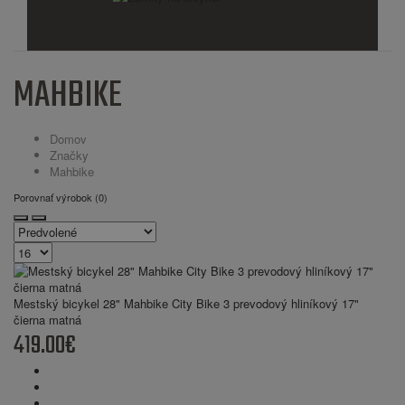
MAHBIKE
Domov
Značky
Mahbike
Porovnať výrobok (0)
Mestský bicykel 28" Mahbike City Bike 3 prevodový hliníkový 17"
čierna matná
419.00€