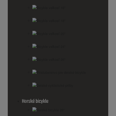
Bicykle veľkosť 16"
Bicykle veľkosť 18"
Bicykle veľkosť 20"
Bicykle veľkosť 24"
Bicykle veľkosť 26"
Príslušenstvo pre detské bicykle
Detské cyklistické prilby
Horské bicykle
Horské bicykle 26''