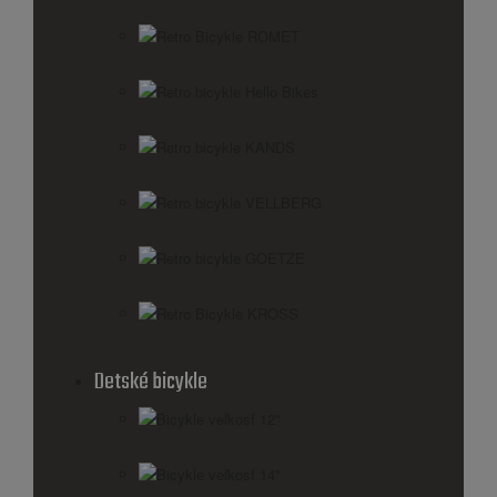
Retro Bicykle ROMET
Retro bicykle Hello Bikes
Retro bicykle KANDS
Retro bicykle VELLBERG
Retro bicykle GOETZE
Retro Bicykle KROSS
Detské bicykle
Bicykle veľkosť 12"
Bicykle veľkosť 14"