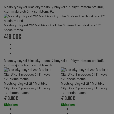
Mestskýbicykel Klasickýmestský bicykel s nízkym rámom pre ľudí,
ktorí majú problémy schrbtom. R..
Mestský bicykel 28" Mahbike City Bike 3 prevodový hliníkový 17"
hnedá matná
419.00€
Mestskýbicykel Klasickýmestský bicykel s nízkym rámom pre ľudí,
ktorí majú problémy schrbtom. R..
Mestský bicykel 28" Mahbike
Mestský bicykel 28" Mahbike
City Bike 3 prevodový hliníkový
City Bike 3 prevodový hliníkový
17" čierna matná
17" hnedá matná
419.00€
419.00€
Skladom
Skladom