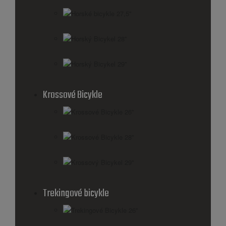
Horské bicykle 27,5''
Horský Bicykel 28''
Horský Bicykel 29''
Krossové Bicykle
Krossové Bicykle 26''
Krossové Bicykle 28''
Krossový Bicykel 29"
Trekingové bicykle
Trekingové Bicykle 26''