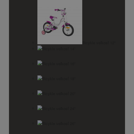
Bicykle veľkosť 12"
Bicykle veľkosť 14"
Bicykle veľkosť 16"
Bicykle veľkosť 18"
Bicykle veľkosť 20"
Bicykle veľkosť 24"
Bicykle veľkosť 26"