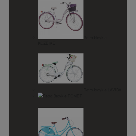
Retro bicykle
KOZBIKE
Retro bicykle LAVIDA
Retro Bicykle ROMET