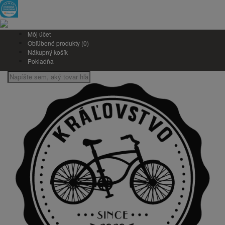
Môj účet
Obľúbené produkty (0)
Nákupný košík
Pokladňa