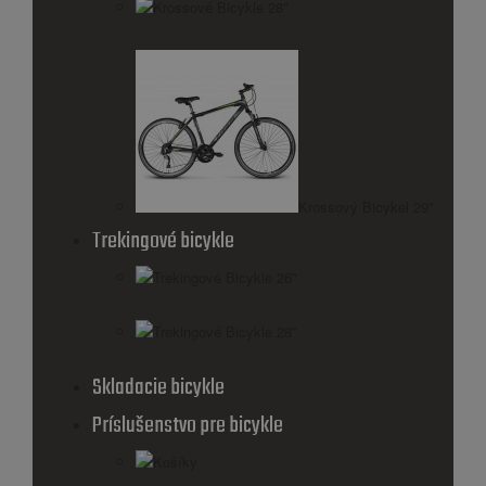
Krossové Bicykle 28''
Krossový Bicykel 29"
Trekingové bicykle
Trekingové Bicykle 26''
Trekingové Bicykle 28''
Skladacie bicykle
Príslušenstvo pre bicykle
Košíky