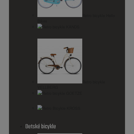
Retro bicykle Hello
Bikes
Retro bicykle KANDS
Retro bicykle
VELLBERG
Retro bicykle GOETZE
Retro Bicykle KROSS
Detské bicykle