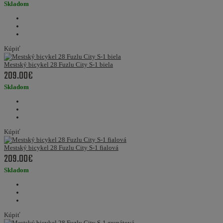
Skladom
Kúpiť
Mestský bicykel 28 Fuzlu City S-1 biela
209.00€
Skladom
Kúpiť
Mestský bicykel 28 Fuzlu City S-1 fialová
209.00€
Skladom
Kúpiť