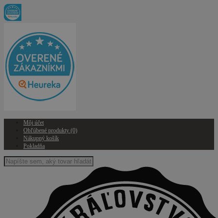
Môj účet
Obľúbené produkty (0)
Nákupný košík
Pokladňa