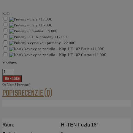
Košík
Množstvo
Obľúbené
Porovnať
POPIS
RECENZIE (0)
Rám:
HI-TEN Fuzlu 18"