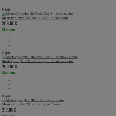
Kúpiť
Mestský bicykel 28 Fuzlu City S-1 bielo modrá
209.00€
Skladom
Kúpiť
Mestský bicykel 28 Fuzlu City S-1 krémovo čierna
209.00€
Skladom
Kúpiť
Mestský bicykel 28 Fuzlu City S-1 čierna
219.00€
Skladom