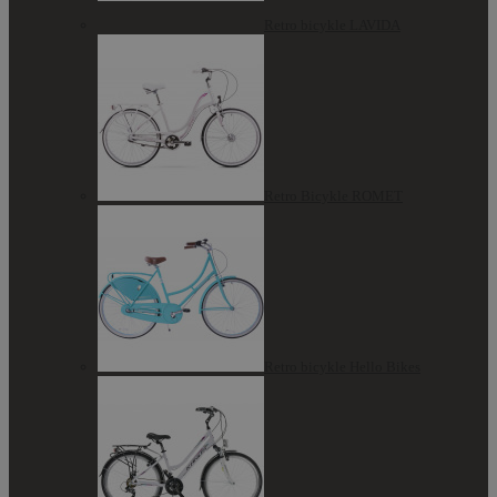
Retro bicykle LAVIDA
Retro Bicykle ROMET
Retro bicykle Hello Bikes