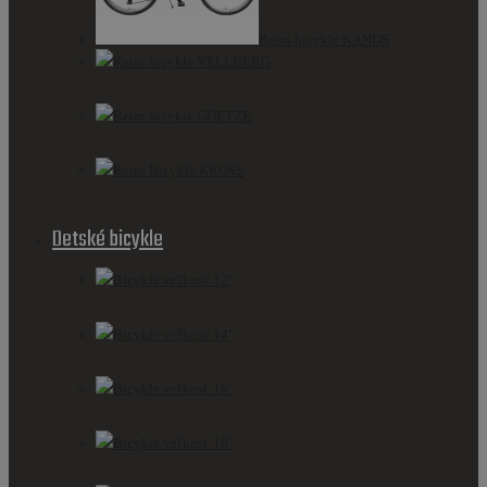
Retro bicykle KANDS
Retro bicykle VELLBERG
Retro bicykle GOETZE
Retro Bicykle KROSS
Detské bicykle
Bicykle veľkosť 12"
Bicykle veľkosť 14"
Bicykle veľkosť 16"
Bicykle veľkosť 18"