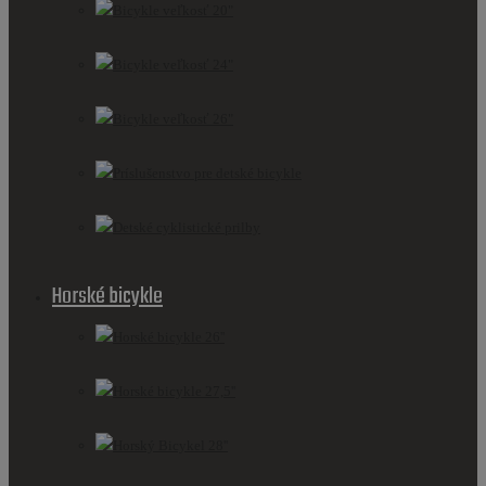
Bicykle veľkosť 20"
Bicykle veľkosť 24"
Bicykle veľkosť 26"
Príslušenstvo pre detské bicykle
Detské cyklistické prilby
Horské bicykle
Horské bicykle 26''
Horské bicykle 27,5''
Horský Bicykel 28''