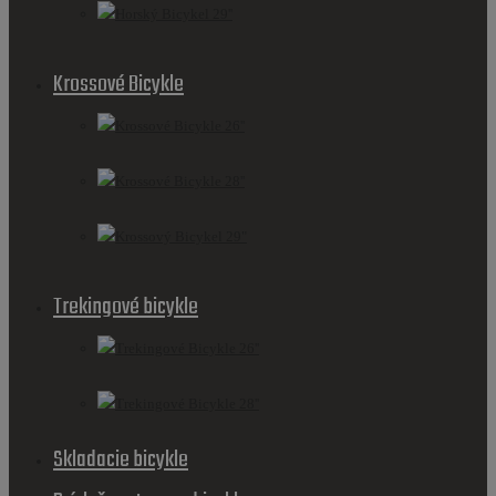
Horský Bicykel 29''
Krossové Bicykle
Krossové Bicykle 26''
Krossové Bicykle 28''
Krossový Bicykel 29"
Trekingové bicykle
Trekingové Bicykle 26''
Trekingové Bicykle 28''
Skladacie bicykle