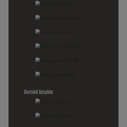
Retro Bicykle ROMET
Retro bicykle Hello Bikes
Retro bicykle KANDS
Retro bicykle VELLBERG
Retro bicykle GOETZE
Retro Bicykle KROSS
Detské bicykle
Bicykle veľkosť 12"
Bicykle veľkosť 14"