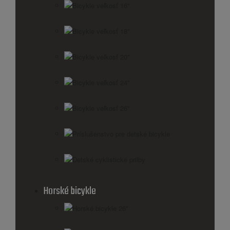
Bicykle veľkosť 16"
Bicykle veľkosť 18"
Bicykle veľkosť 20"
Bicykle veľkosť 24"
Bicykle veľkosť 26"
Príslušenstvo pre detské bicykle
Detské cyklistické prilby
Horské bicykle
Horské bicykle 26''