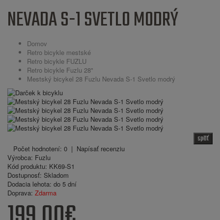
NEVADA S-1 SVETLO MODRÝ
Domov
Retro bicykle mestské
Retro bicykle FUZLU
Retro bicykle Fuzlu 28"
Mestský bicykel 28 Fuzlu Nevada S-1 Svetlo modrý
späť
Počet hodnotení: 0
|
Napísať recenziu
Výrobca:
Fuzlu
Kód produktu:
KK69-S1
Dostupnosť:
Skladom
Dodacia lehota:
do 5 dní
Doprava:
Zdarma
199.00€