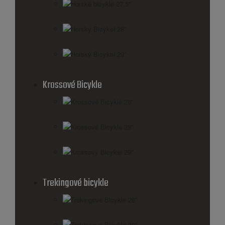
Horské bicykle 27,5''
Horský Bicykel 28''
Horský Bicykel 29''
Krossové Bicykle
Krossové Bicykle 26''
Krossové Bicykle 28''
Krossový Bicykel 29"
Trekingové bicykle
Trekingové Bicykle 26''
Trekingové Bicykle 28''