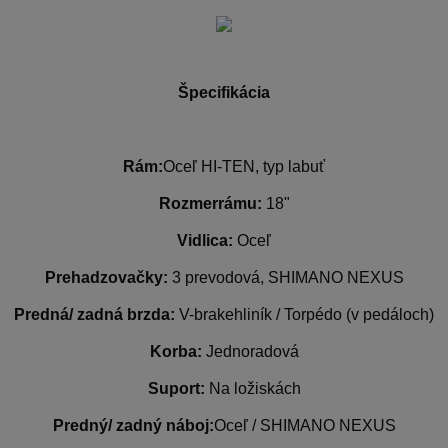
Špecifikácia
Rám:
Oceľ HI-TEN, typ labuť
Rozmerrámu:
18"
Vidlica:
Oceľ
Prehadzovačky:
3 prevodová, SHIMANO NEXUS
Predná/ zadná brzda:
V-brakehliník / Torpédo (v pedáloch)
Korba:
Jednoradová
Suport:
Na ložiskách
Predný/ zadný náboj:
Oceľ / SHIMANO NEXUS