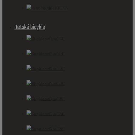
Retro Bicykle KROSS
Detské bicykle
Bicykle veľkosť 12"
Bicykle veľkosť 14"
Bicykle veľkosť 16"
Bicykle veľkosť 18"
Bicykle veľkosť 20"
Bicykle veľkosť 24"
Bicykle veľkosť 26"