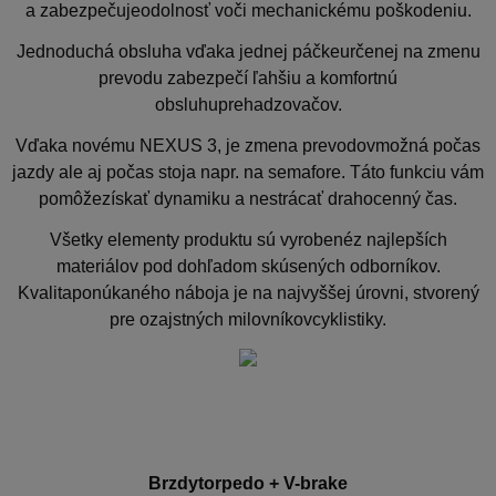
a zabezpečujeodolnosť voči mechanickému poškodeniu.
Jednoduchá obsluha vďaka jednej páčkeurčenej na zmenu
prevodu zabezpečí ľahšiu a komfortnú
obsluhuprehadzovačov.
Vďaka novému NEXUS 3, je zmena prevodovmožná počas
jazdy ale aj počas stoja napr. na semafore. Táto funkciu vám
pomôžezískať dynamiku a nestrácať drahocenný čas.
Všetky elementy produktu sú vyrobenéz najlepších
materiálov pod dohľadom skúsených odborníkov.
Kvalitaponúkaného náboja je na najvyššej úrovni, stvorený
pre ozajstných milovníkovcyklistiky.
Brzdytorpedo + V-brake