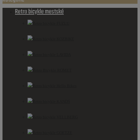
Retro bicykle mestské
Retro bicykle FUZLU
Retro bicykle KOZBIKE
Retro bicykle LAVIDA
Retro Bicykle ROMET
Retro bicykle Hello Bikes
Retro bicykle KANDS
Retro bicykle VELLBERG
Retro bicykle GOETZE