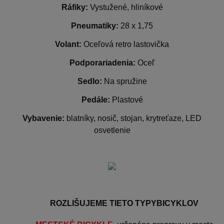
Ráfiky:
Vystužené, hliníkové
Pneumatiky:
28 x 1,75
Volant:
Oceľová retro lastovička
Podporariadenia:
Oceľ
Sedlo:
Na spružine
Pedále:
Plastové
Vybavenie:
blatníky, nosič, stojan, krytreťaze, LED
osvetlenie
ROZLIŠUJEME TIETO TYPYBICYKLOV