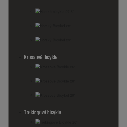
Horské bicykle 27,5''
Horský Bicykel 28''
Horský Bicykel 29''
Krossové Bicykle
Krossové Bicykle 26''
Krossové Bicykle 28''
Krossový Bicykel 29"
Trekingové bicykle
Trekingové Bicykle 26''