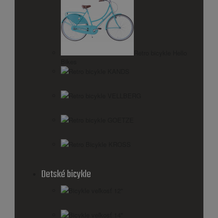
Retro bicykle Hello
Bikes
Retro bicykle KANDS
Retro bicykle VELLBERG
Retro bicykle GOETZE
Retro Bicykle KROSS
Detské bicykle
Bicykle veľkosť 12"
Bicykle veľkosť 14"