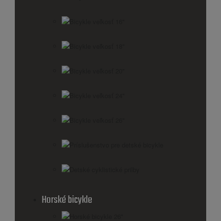
Bicykle veľkosť 16"
Bicykle veľkosť 18"
Bicykle veľkosť 20"
Bicykle veľkosť 24"
Bicykle veľkosť 26"
Príslušenstvo pre detské bicykle
Detské cyklistické prilby
Horské bicykle
Horské bicykle 26''