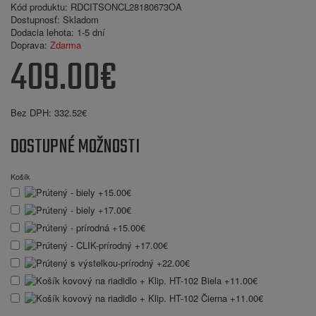
Kód produktu:
RDCITSONCL28180673OA
Dostupnosť:
Skladom
Dodacia lehota:
1-5 dní
Doprava:
Zdarma
409.00€
Bez DPH:
332.52€
DOSTUPNÉ MOŽNOSTI
Košík