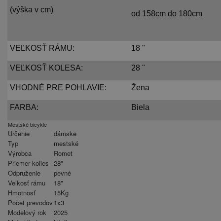
(výška v cm)
od 158cm do 180cm
VEĽKOSŤ RÁMU:
18 "
VEĽKOSŤ KOLESA:
28 "
VHODNÉ PRE POHLAVIE:
Žena
FARBA:
Biela
Mestské bicykle
Určenie
dámske
Typ
mestské
Výrobca
Romet
Priemer kolies
28"
Odpruženie
pevné
Veľkosť rámu
18"
Hmotnosť
15Kg
Počet prevodov
1x3
Modelový rok
2025