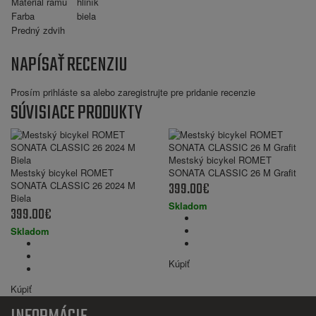
Materiál rámu
hliník
Farba
biela
Predný zdvih
NAPÍSAŤ RECENZIU
Prosím
prihláste sa
alebo
zaregistrujte
pre pridanie recenzie
SÚVISIACE PRODUKTY
Mestský bicykel ROMET
Mestský bicykel ROMET
SONATA CLASSIC 26 M Grafit
399.00€
SONATA CLASSIC 26 2024 M
Biela
Skladom
399.00€
Skladom
Kúpiť
Kúpiť