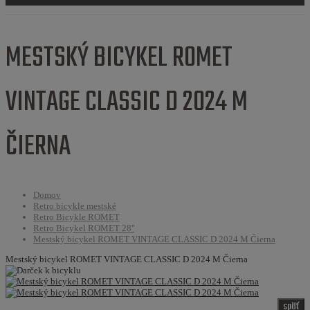
MESTSKÝ BICYKEL ROMET
VINTAGE CLASSIC D 2024 M
ČIERNA
Domov
Retro bicykle mestské
Retro Bicykle ROMET
Retro Bicykel ROMET 28''
Mestský bicykel ROMET VINTAGE CLASSIC D 2024 M Čierna
Mestský bicykel ROMET VINTAGE CLASSIC D 2024 M Čierna
späť