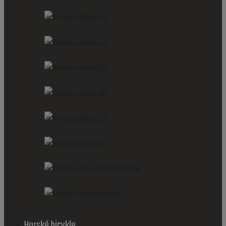
Bicykle veľkosť 14"
Bicykle veľkosť 16"
Bicykle veľkosť 18"
Bicykle veľkosť 20"
Bicykle veľkosť 24"
Bicykle veľkosť 26"
Príslušenstvo pre detské bicykle
Detské cyklistické prilby
Horské bicykle