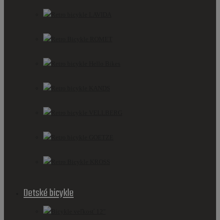
Retro bicykle LAVIDA
Retro Bicykle ROMET
Retro bicykle Hello Bikes
Retro bicykle KANDS
Retro bicykle VELLBERG
Retro bicykle GOETZE
Retro Bicykle KROSS
Detské bicykle
Bicykle veľkosť 12"