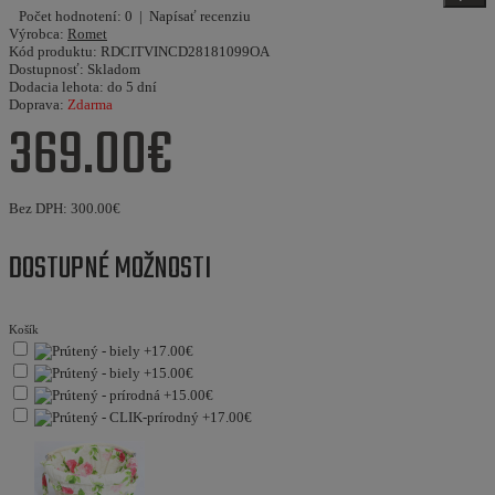
Počet hodnotení: 0
|
Napísať recenziu
Výrobca:
Romet
Kód produktu:
RDCITVINCD28181099OA
Dostupnosť:
Skladom
Dodacia lehota:
do 5 dní
Doprava:
Zdarma
369.00€
Bez DPH:
300.00€
DOSTUPNÉ MOŽNOSTI
Košík