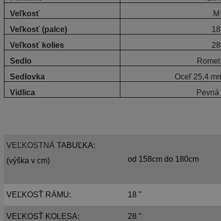
Veľkosť
M
Veľkosť (palce)
18
Veľkosť kolies
28
Sedlo
Romet 
Sedlovka
Oceľ 25,4 m
Vidlica
Pevná 
VEĽKOSTNÁ
TABUĽKA:
od 158cm do 180cm
(výška v cm)
VEĽKOSŤ RÁMU:
18 "
VEĽKOSŤ KOLESA:
28 "