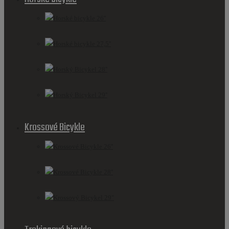
Horské bicykle 26''
Horské bicykle 27,5''
Horský Bicykel 28''
Horský Bicykel 29''
Krossové Bicykle
Krossové Bicykle 26''
Krossové Bicykle 28''
Krossový Bicykel 29"