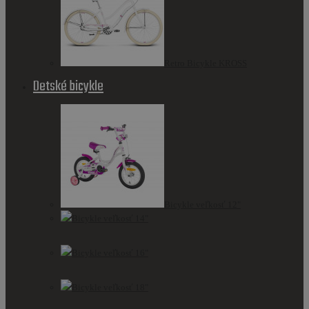
Retro Bicykle KROSS
Detské bicykle
Bicykle veľkosť 12"
Bicykle veľkosť 14"
Bicykle veľkosť 16"
Bicykle veľkosť 18"