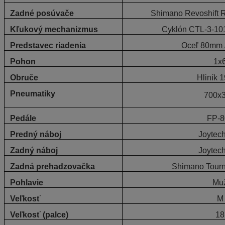
Zadné posúvače
Shimano Revoshift R
Kľukový mechanizmus
Cyklón CTL-3-10
Predstavec riadenia
Oceľ 80mm 
Pohon
1x
Obruče
Hliník 
Pneumatiky
700x
Pedále
FP-8
Predný náboj
Joytec
Zadný náboj
Joytec
Zadná prehadzovačka
Shimano Tour
Pohlavie
Mu
Veľkosť
M
Veľkosť (palce)
18