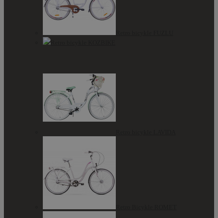
Retro bicykle FUZLU
Retro bicykle KOZBIKE
Retro bicykle LAVIDA
Retro Bicykle ROMET