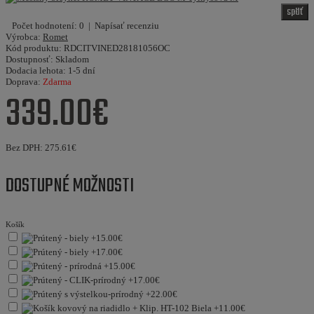
späť
Počet hodnotení: 0
|
Napísať recenziu
Výrobca:
Romet
Kód produktu:
RDCITVINED28181056OC
Dostupnosť:
Skladom
Dodacia lehota:
1-5 dní
Doprava:
Zdarma
339.00€
Bez DPH:
275.61€
DOSTUPNÉ MOŽNOSTI
Košík