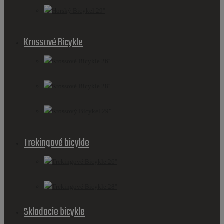
Horský Bicykel 29''
Krossové Bicykle
Krossové Bicykle 26''
Krossové Bicykle 28''
Krossový Bicykel 29"
Trekingové bicykle
Trekingové Bicykle 26''
Trekingové Bicykle 28''
Skladacie bicykle