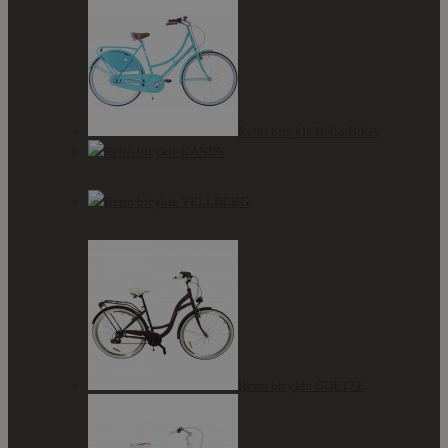
Retro bicykle Hello Bikes
Retro bicykle KANDS
Retro bicykle VELLBERG
Retro bicykle GOETZE