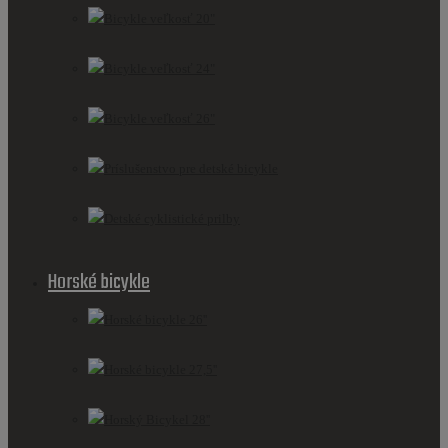
Bicykle veľkosť 20"
Bicykle veľkosť 24"
Bicykle veľkosť 26"
Príslušenstvo pre detské bicykle
Detské cyklistické prilby
Horské bicykle
Horské bicykle 26''
Horské bicykle 27,5''
Horský Bicykel 28''