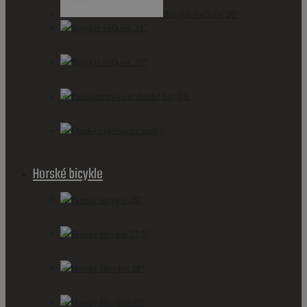
Bicykle veľkosť 20"
Bicykle veľkosť 24"
Bicykle veľkosť 26"
Príslušenstvo pre detské bicykle
Detské cyklistické prilby
Horské bicykle
Horské bicykle 26''
Horské bicykle 27,5''
Horský Bicykel 28''
Horský Bicykel 29''