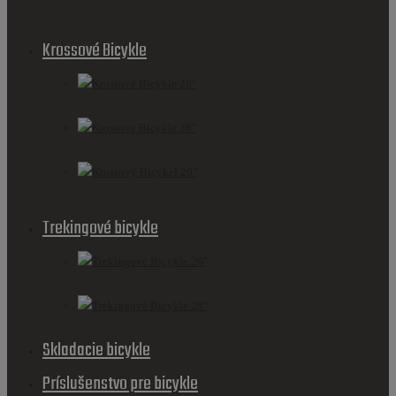
Krossové Bicykle
Krossové Bicykle 26''
Krossové Bicykle 28''
Krossový Bicykel 29"
Trekingové bicykle
Trekingové Bicykle 26''
Trekingové Bicykle 28''
Skladacie bicykle
Príslušenstvo pre bicykle