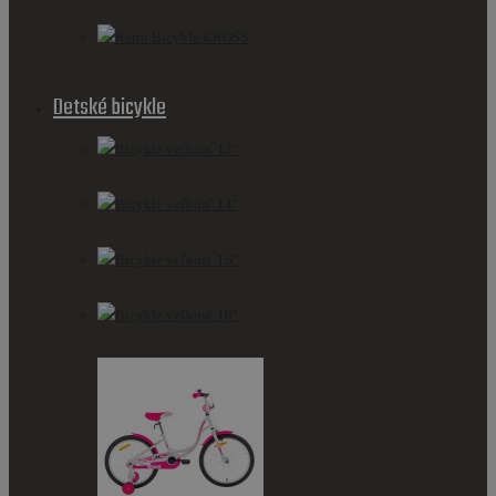
Retro Bicykle KROSS
Detské bicykle
Bicykle veľkosť 12"
Bicykle veľkosť 14"
Bicykle veľkosť 16"
Bicykle veľkosť 18"