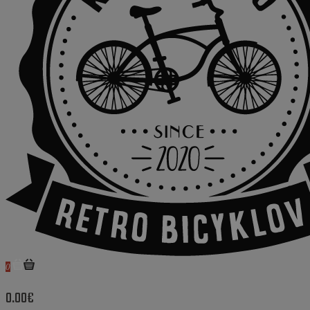
0
0.00€