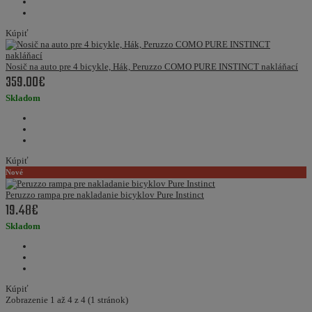
Kúpiť
Nosič na auto pre 4 bicykle, Hák, Peruzzo COMO PURE INSTINCT nakláňací
359.00€
Skladom
Kúpiť
Nové
Peruzzo rampa pre nakladanie bicyklov Pure Instinct
19.48€
Skladom
Kúpiť
Zobrazenie 1 až 4 z 4 (1 stránok)