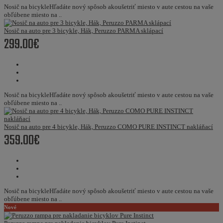
Nosič na bicykleHľadáte nový spôsob akoušetriť miesto v aute cestou na vaše
obľúbene miesto na ..
Nosič na auto pre 3 bicykle, Hák, Peruzzo PARMA sklápací
299.00€
Nosič na bicykleHľadáte nový spôsob akoušetriť miesto v aute cestou na vaše
obľúbene miesto na ..
Nosič na auto pre 4 bicykle, Hák, Peruzzo COMO PURE INSTINCT nakláňací
359.00€
Nosič na bicykleHľadáte nový spôsob akoušetriť miesto v aute cestou na vaše
obľúbene miesto na ..
Nové