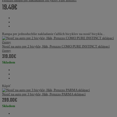
Peruzzo rampa pre nakladanie bicyklov Pure Instinct
19.48€
Rampa pre jednoduchšie nakladanie ťažších bicyklov na nosič bicykla...
Nosič na auto pre 2 bicykle, Hák, Peruzzo COMO PURE INSTINCT sklápací
čierny
319.00€
Skladom
Kúpiť
Nosič na auto pre 3 bicykle, Hák, Peruzzo PARMA sklápací
299.00€
Skladom