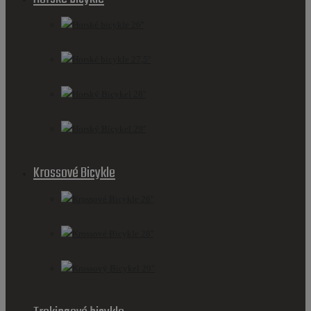
Horské bicykle 26''
Horské bicykle 27,5''
Horský Bicykel 28''
Horský Bicykel 29''
Krossové Bicykle
Krossové Bicykle 26''
Krossové Bicykle 28''
Krossový Bicykel 29"