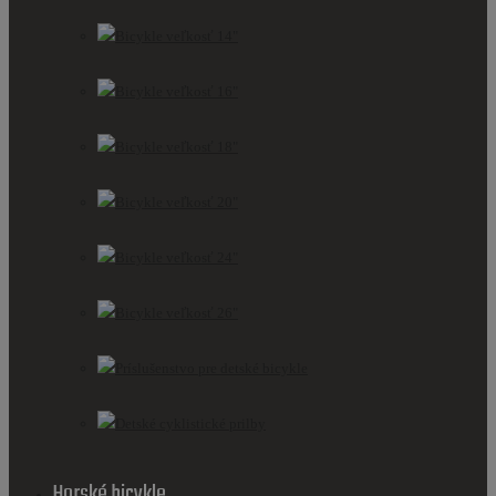
Bicykle veľkosť 14"
Bicykle veľkosť 16"
Bicykle veľkosť 18"
Bicykle veľkosť 20"
Bicykle veľkosť 24"
Bicykle veľkosť 26"
Príslušenstvo pre detské bicykle
Detské cyklistické prilby
Horské bicykle