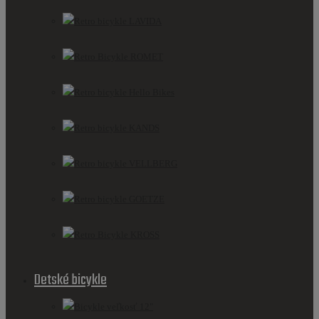
Retro bicykle LAVIDA
Retro Bicykle ROMET
Retro bicykle Hello Bikes
Retro bicykle KANDS
Retro bicykle VELLBERG
Retro bicykle GOETZE
Retro Bicykle KROSS
Detské bicykle
Bicykle veľkosť 12"