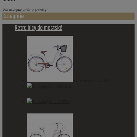
Váš nákupný košík je prázdny!
Kategórie
Retro bicykle mestské
Retro bicykle FUZLU
Retro bicykle KOZBIKE
Retro bicykle LAVIDA