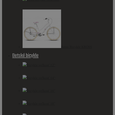
Retro Bicykle KROSS
Detské bicykle
Bicykle veľkosť 12"
Bicykle veľkosť 14"
Bicykle veľkosť 16"
Bicykle veľkosť 18"