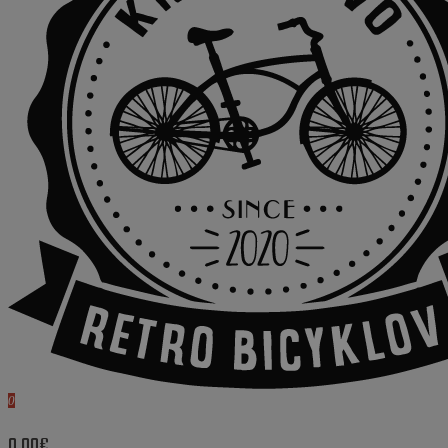
0
0.00€