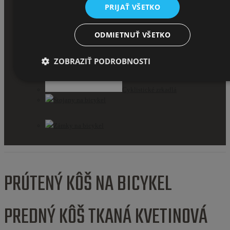
PRIJAŤ VŠETKO
ODMIETNUŤ VŠETKO
ZOBRAZIŤ PODROBNOSTI
Cyklistické zrkadlá
Stojany na bicykel
Zámky na bicykel
PRÚTENÝ KÔŠ NA BICYKEL
PREDNÝ KÔŠ TKANÁ KVETINOVÁ