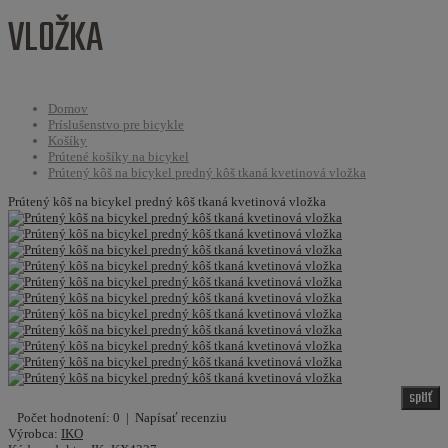
VLOŽKA
Domov
Príslušenstvo pre bicykle
Košíky
Prútené košíky na bicykel
Prútený kôš na bicykel predný kôš tkaná kvetinová vložka
Prútený kôš na bicykel predný kôš tkaná kvetinová vložka
späť
Počet hodnotení: 0
|
Napísať recenziu
Výrobca:
IKO