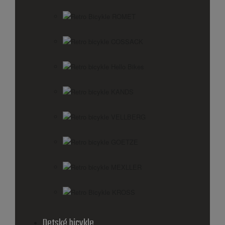
Retro Bicykle ROMET
Retro bicykle COSSACK
Retro bicykle Hello Bikes
Retro bicykle KANDS
Retro bicykle VELLBERG
Retro bicykle GOETZE
Retro bicykle MEXLLER
Retro Bicykle KROSS
Detské bicykle