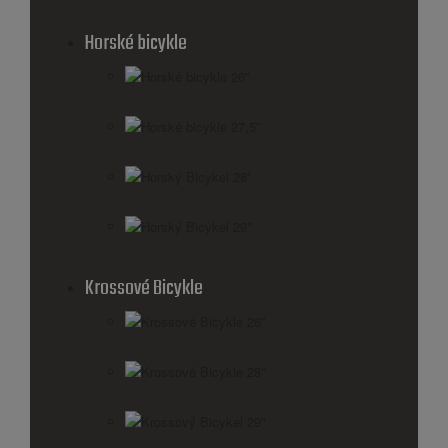
Horské bicykle
Horské bicykle 26''
Horské bicykle 27,5''
Horský Bicykel 28''
Horský Bicykel 29''
Krossové Bicykle
Krossové Bicykle 26''
Krossové Bicykle 28''
Krossový Bicykel 29"