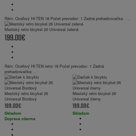
Rám: Oceľový HI-TEN 18 Počet prevodov: 1 Zadná prehadzovačka: - ..
Mestský retro bicykel 26 Universal zelená
199.00€
Rám: Oceľový HI-TEN retro 18 Počet prevodov: 1 Zadná
prehadzovačka: ..
Mestský retro bicykel 26
Mestský retro bicykel 26
Universal Bordový
Universal čierny
199.00€
199.00€
Skladom
Skladom
Doprava zdarma