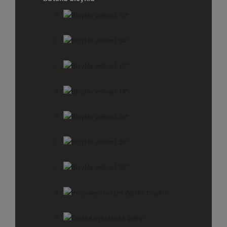
Bicykle veľkosť 12"
Bicykle veľkosť 14"
Bicykle veľkosť 16"
Bicykle veľkosť 18"
Bicykle veľkosť 20"
Bicykle veľkosť 24"
Bicykle veľkosť 26"
Príslušenstvo pre detské bicykle
Detské cyklistické prilby