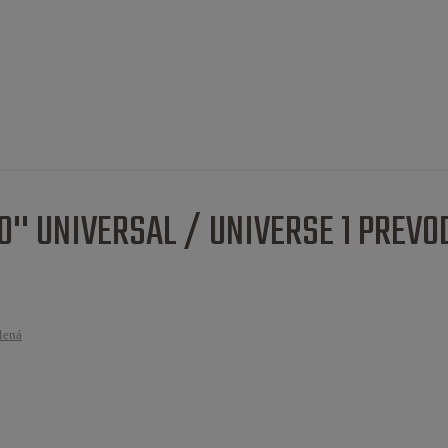
0'' UNIVERSAL / UNIVERSE 1 PREVO
elená