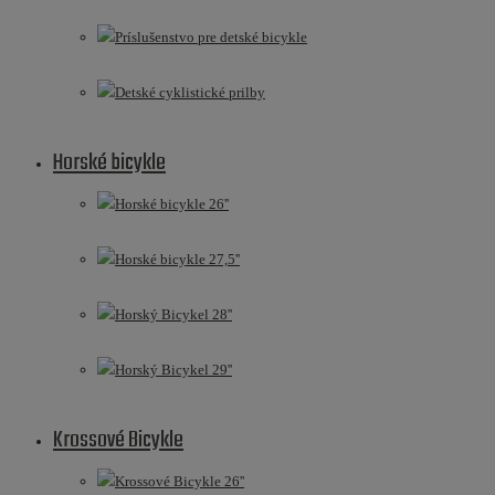
Príslušenstvo pre detské bicykle
Detské cyklistické prilby
Horské bicykle
Horské bicykle 26''
Horské bicykle 27,5''
Horský Bicykel 28''
Horský Bicykel 29''
Krossové Bicykle
Krossové Bicykle 26''