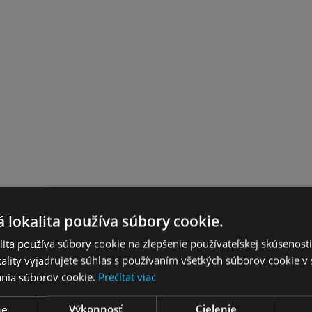
 lokalita používa súbory cookie.
ita používa súbory cookie na zlepšenie používateľskej skúsenost
ality vyjadrujete súhlas s používaním všetkých súborov cookie v 
nia súborov cookie.
Prečítať viac
ne
Výkonnosť
Cielenie