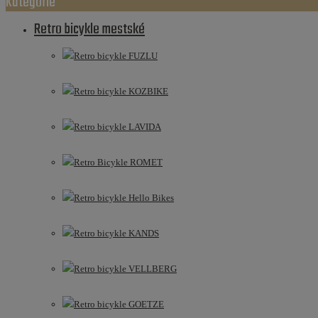
Kategórie
Retro bicykle mestské
Retro bicykle FUZLU
Retro bicykle KOZBIKE
Retro bicykle LAVIDA
Retro Bicykle ROMET
Retro bicykle Hello Bikes
Retro bicykle KANDS
Retro bicykle VELLBERG
Retro bicykle GOETZE