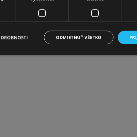
ODROBNOSTI
ODMIETNUŤ VŠETKO
PRI