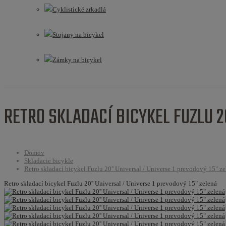
Cyklistické zrkadlá
Stojany na bicykel
Zámky na bicykel
RETRO SKLADACÍ BICYKEL FUZLU 2
Domov
Skladacie bicykle
Retro skladací bicykel Fuzlu 20'' Universal / Universe 1 prevodový 15" z
Retro skladací bicykel Fuzlu 20'' Universal / Universe 1 prevodový 15" zelená