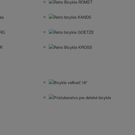
Retro Bicykle ROMET
kes
Retro bicykle KANDS
ERG
Retro bicykle GOETZE
ER
Retro Bicykle KROSS
Bicykle veľkosť 18"
Príslušenstvo pre detské bicykle