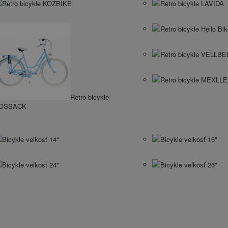
Retro bicykle KOZBIKE
Retro bicykle LAVIDA
Retro bicykle Hello Bi
Retro bicykle VELLB
Retro bicykle MEXLL
Retro bicykle
OSSACK
Bicykle veľkosť 14"
Bicykle veľkosť 16"
Bicykle veľkosť 24"
Bicykle veľkosť 26"