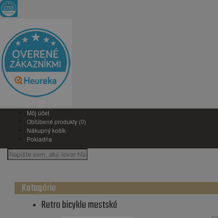
Môj účet
Obľúbené produkty (0)
Nákupný košík
Pokladňa
Kategórie
Retro bicykle mestské