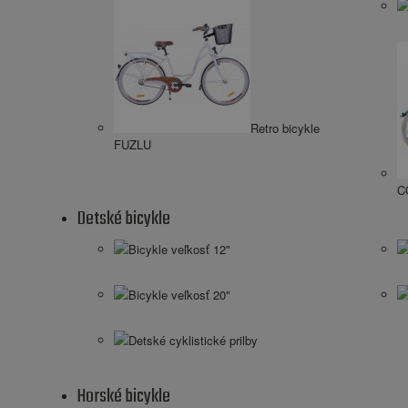
Retro bicykle
FUZLU
C
Detské bicykle
Bicykle veľkosť 12"
Bicykle veľkosť 20"
Detské cyklistické prilby
Horské bicykle