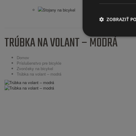
Stojany na bicykel
ZOBRAZIŤ P
TRÚBKA NA VOLANT – MODRÁ
Domov
Príslušenstvo pre bicykle
Zvončeky na bicykel
Trúbka na volant – modrá