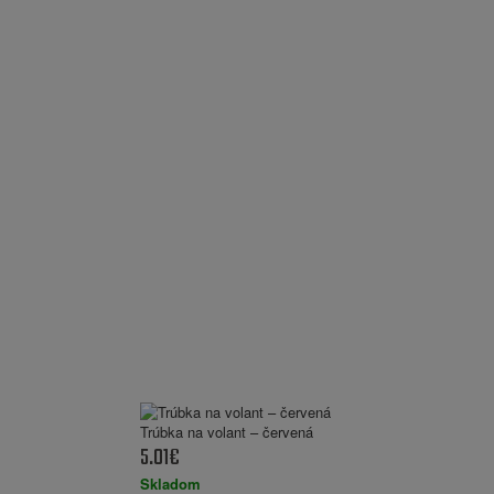
Trúbka na volant – červená
5.01€
Skladom