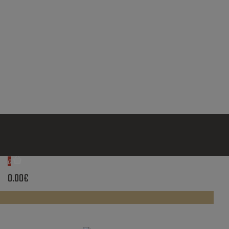
0
0.00€