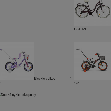
GOETZE
Bicykle veľkosť
4"
16"
Detské cyklistické prilby