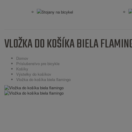
Stojany na bicykel
VLOŽKA DO KOŠÍKA BIELA FLAMIN
Domov
Príslušenstvo pre bicykle
Košíky
Výstelky do košíkov
Vložka do košíka biela flamingo