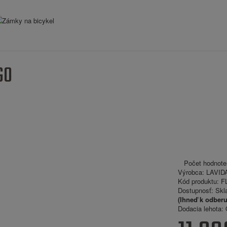
Zámky na bicykel
GO
Počet hodnote
Výrobca:
LAVID
Kód produktu:
FL
Dostupnosť:
Skl
(Ihneď k odberu
Dodacia lehota:
O