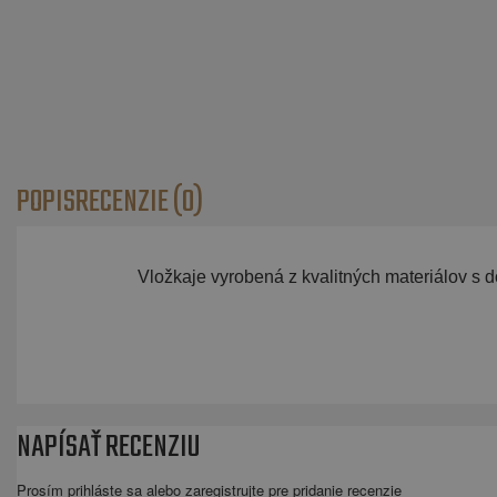
POPIS
RECENZIE (0)
Vložkaje vyrobená z kvalitných materiálov s 
NAPÍSAŤ RECENZIU
Prosím
prihláste sa
alebo
zaregistrujte
pre pridanie recenzie