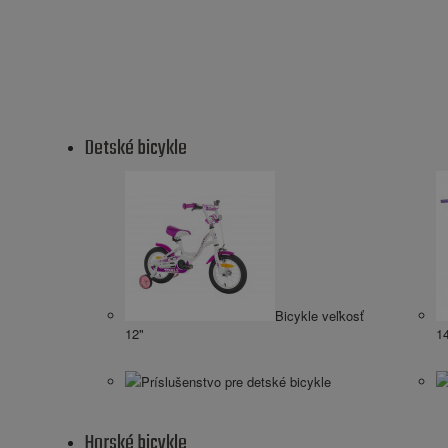
Detské bicykle
Bicykle veľkosť
12"
1
Príslušenstvo pre detské bicykle
Horské bicykle