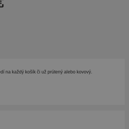
€
dí na každý košík či už prútený alebo kovový.