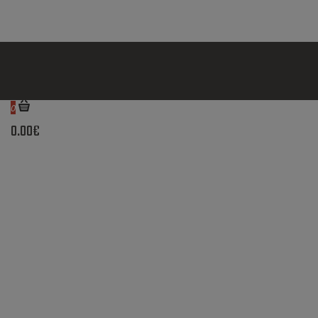
0
0.00€