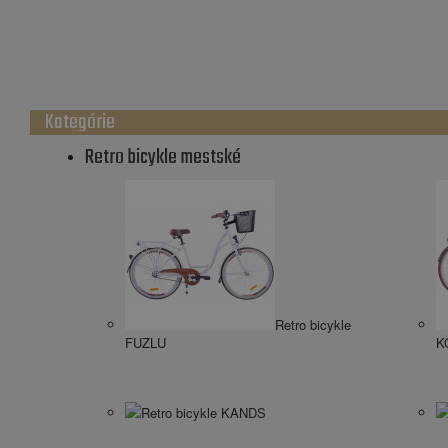
Kategórie
Retro bicykle mestské
Retro bicykle
FUZLU
K
Retro bicykle KANDS