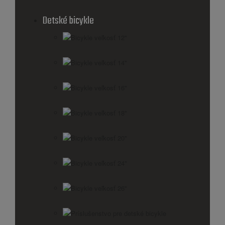
Detské bicykle
Bicykle veľkosť 12"
Bicykle veľkosť 14"
Bicykle veľkosť 16"
Bicykle veľkosť 18"
Bicykle veľkosť 20"
Bicykle veľkosť 24"
Bicykle veľkosť 26"
Príslušenstvo pre detské bicykle