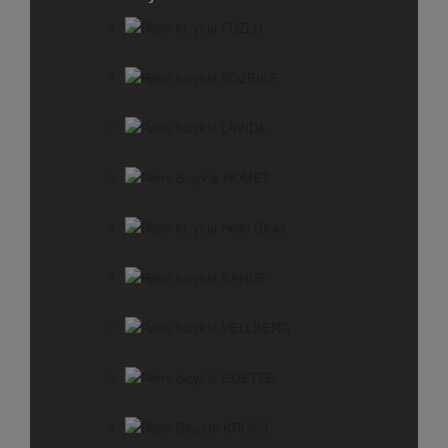
Retro bicykle FUZLU
Retro bicykle KOZBIKE
Retro bicykle LAVIDA
Retro Bicykle ROMET
Retro bicykle Hello Bikes
Retro bicykle KANDS
Retro bicykle VELLBERG
Retro bicykle GOETZE
Retro Bicykle KROSS