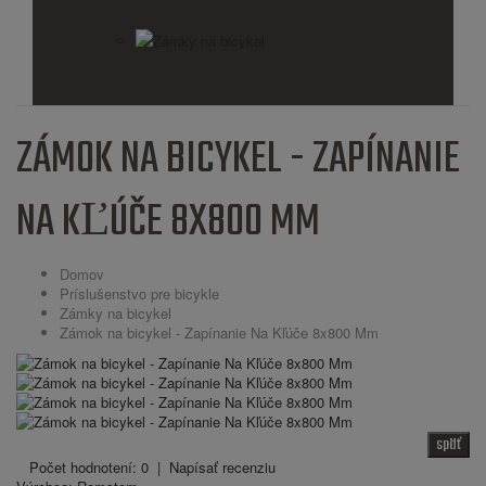
Zámky na bicykel
ZÁMOK NA BICYKEL - ZAPÍNANIE
NA KĽÚČE 8X800 MM
Domov
Príslušenstvo pre bicykle
Zámky na bicykel
Zámok na bicykel - Zapínanie Na Kľúče 8x800 Mm
späť
Počet hodnotení: 0
|
Napísať recenziu