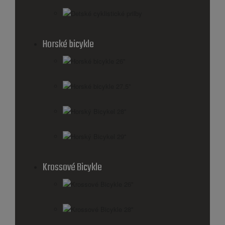
Detské cyklistické prilby
Horské bicykle
Horské bicykle 26''
Horské bicykle 27,5''
Horský Bicykel 28''
Horský Bicykel 29''
Krossové Bicykle
Krossové Bicykle 26''
Krossové Bicykle 28''