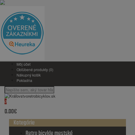
Môj účet
Obľúbené produkty (0)
Nákupný košík
Pokladňa
0
0.00€
Kategórie
Retro bicykle mestské