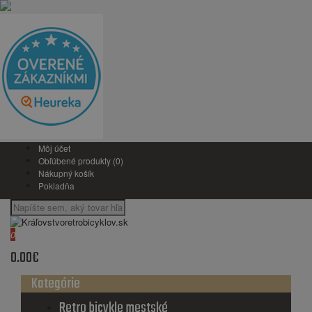
Môj účet
Obľúbené produkty (0)
Nákupný košík
Pokladňa
0
0.00€
Kategórie
Retro bicykle mestské