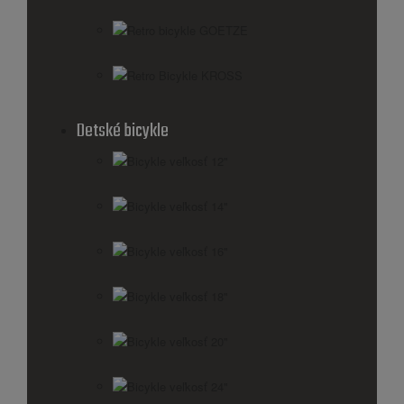
Retro bicykle GOETZE
Retro Bicykle KROSS
Detské bicykle
Bicykle veľkosť 12"
Bicykle veľkosť 14"
Bicykle veľkosť 16"
Bicykle veľkosť 18"
Bicykle veľkosť 20"
Bicykle veľkosť 24"