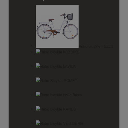
Retro bicykle FUZLU
Retro bicykle KOZBIKE
Retro bicykle LAVIDA
Retro Bicykle ROMET
Retro bicykle Hello Bikes
Retro bicykle KANDS
Retro bicykle VELLBERG