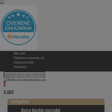
Môj účet
Obľúbené produkty (0)
Nákupný košík
Pokladňa
0
0.00€
Kategórie
Retro bicykle mestské