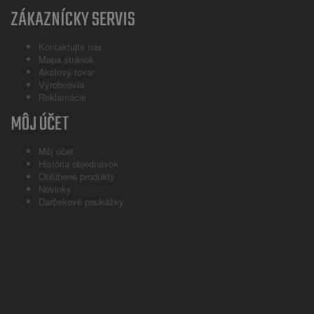
ZÁKAZNÍCKY SERVIS
Kontaktujte nás
Mapa stránok
Akciový tovar
Výrobcovia
Reklamácie
MÔJ ÚČET
Môj účet
História objednávok
Obľúbené produkty
Novinky
Darčekové poukážky