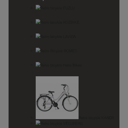
Retro bicykle FUZLU
Retro bicykle KOZBIKE
Retro bicykle LAVIDA
Retro Bicykle ROMET
Retro bicykle Hello Bikes
Retro bicykle KANDS
Retro bicykle VELLBERG