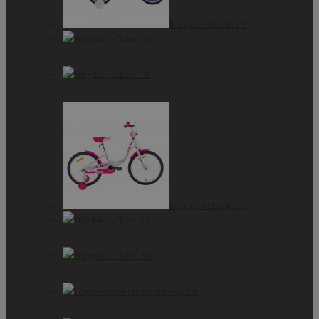
Bicykle veľkosť 14"
Bicykle veľkosť 16"
Bicykle veľkosť 18"
Bicykle veľkosť 20"
Bicykle veľkosť 24"
Bicykle veľkosť 26"
Príslušenstvo pre detské bicykle