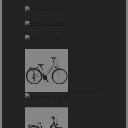
Retro bicykle LAVIDA
Retro Bicykle ROMET
Retro bicykle Hello Bikes
Retro bicykle KANDS
Retro bicykle VELLBERG