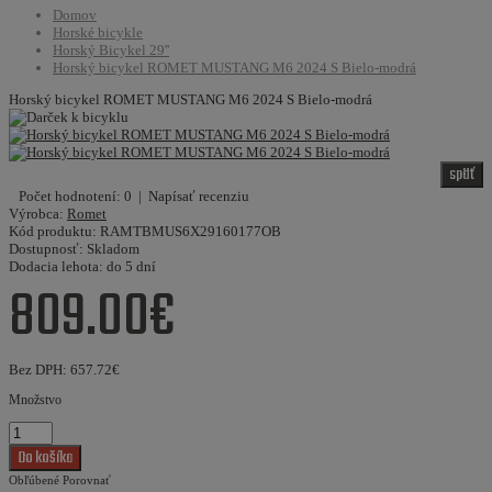
Domov
Horské bicykle
Horský Bicykel 29''
Horský bicykel ROMET MUSTANG M6 2024 S Bielo-modrá
Horský bicykel ROMET MUSTANG M6 2024 S Bielo-modrá
späť
Počet hodnotení: 0
|
Napísať recenziu
Výrobca:
Romet
Kód produktu:
RAMTBMUS6X29160177OB
Dostupnosť:
Skladom
Dodacia lehota:
do 5 dní
809.00€
Bez DPH:
657.72€
Množstvo
Obľúbené
Porovnať