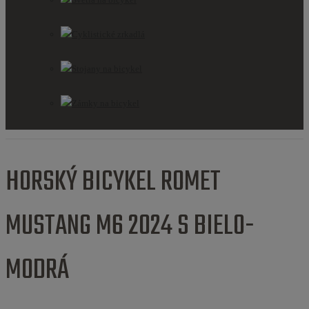
Cyklistické zrkadlá
Stojany na bicykel
Zámky na bicykel
HORSKÝ BICYKEL ROMET
MUSTANG M6 2024 S BIELO-
MODRÁ