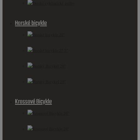
Detské cyklistické prilby
Horské bicykle
Horské bicykle 26''
Horské bicykle 27,5''
Horský Bicykel 28''
Horský Bicykel 29''
Krossové Bicykle
Krossové Bicykle 26''
Krossové Bicykle 28''