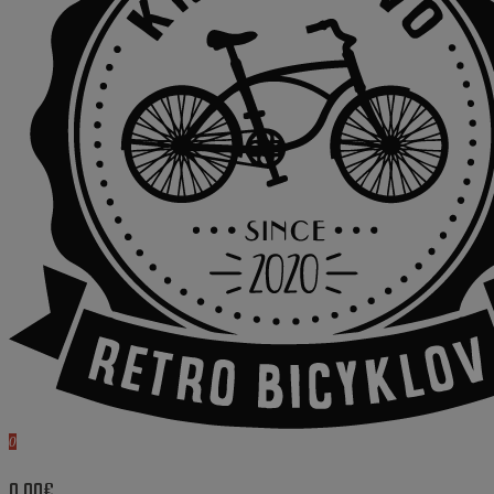
0
0.00€