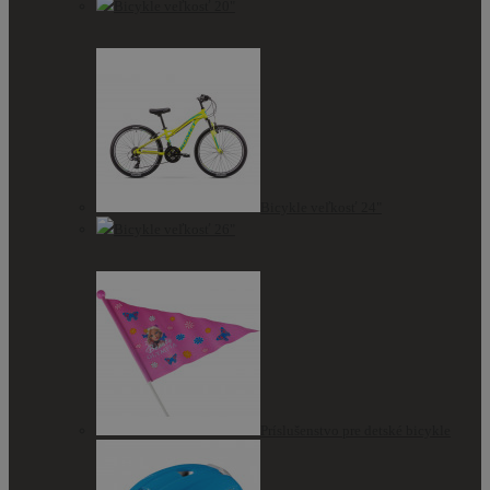
Bicykle veľkosť 20"
Bicykle veľkosť 24"
Bicykle veľkosť 26"
Príslušenstvo pre detské bicykle