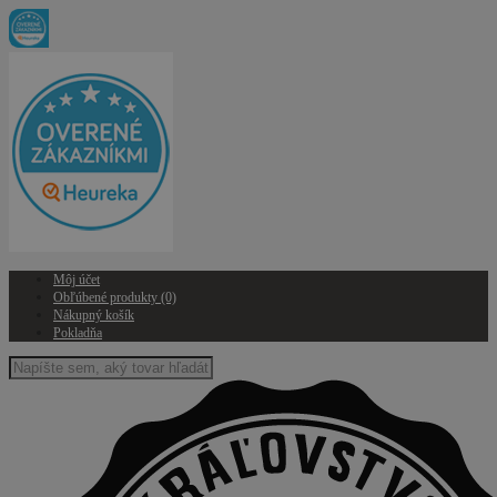
Môj účet
Obľúbené produkty (0)
Nákupný košík
Pokladňa