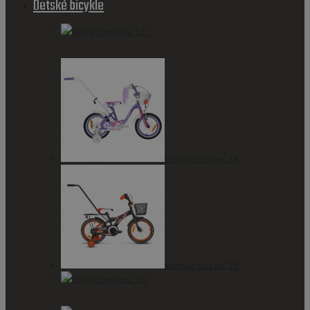
Detské bicykle
Bicykle veľkosť 12"
Bicykle veľkosť 14"
Bicykle veľkosť 16"
Bicykle veľkosť 18"