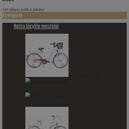
Váš nákupný košík je prázdny!
Kategórie
Retro bicykle mestské
Retro bicykle FUZLU
Retro bicykle KOZBIKE
Retro bicykle LAVIDA