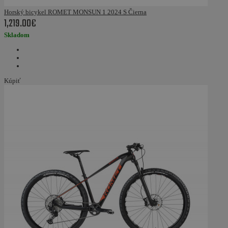
Horský bicykel ROMET MONSUN 1 2024 S Čierna
1,219.00€
Skladom
Kúpiť