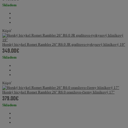
Skladom
Kúpiť
Horský bicykel Romet Rambler 26" R6.0 JR grafitovo-tyrkysový hliníkový 19"
349.00€
Skladom
Kúpiť
Horský bicykel Romet Rambler 26" R6.0 oranžovo-čierny hliníkový 17"
379.00€
Skladom