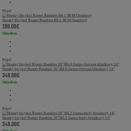
Kúpiť
Horský Bicykel Romet Rambler R6.1 JR M Oranžový
299.00€
Skladom
Kúpiť
Horský bicykel Romet Rambler 26" R6.0 čierno-červená hliníkový 14"
349.00€
Skladom
Kúpiť
Horský bicykel Romet Rambler 26" R6.2 čierno-biely hliníkový 14"
349.00€
Skladom