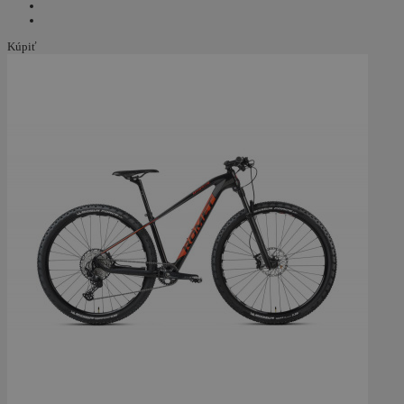
Kúpiť