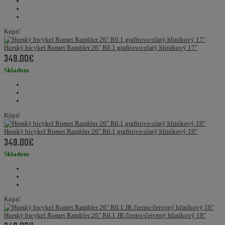
Kúpiť
Horský bicykel Romet Rambler 26" R6.1 grafitovo-zlatý hliníkový 17"
349.00€
Skladom
Kúpiť
Horský bicykel Romet Rambler 26" R6.1 grafitovo-zlatý hliníkový 19"
349.00€
Skladom
Kúpiť
Horský bicykel Romet Rambler 26" R6.1 JR čierno-červený hliníkový 19"