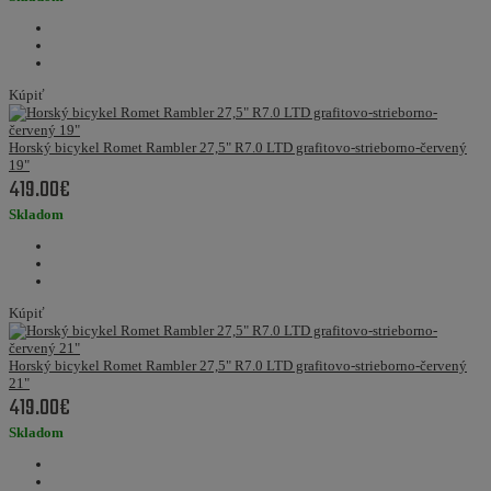
Kúpiť
Horský bicykel Romet Rambler 27,5" R7.0 LTD grafitovo-strieborno-červený
19"
419.00€
Skladom
Kúpiť
Horský bicykel Romet Rambler 27,5" R7.0 LTD grafitovo-strieborno-červený
21"
419.00€
Skladom