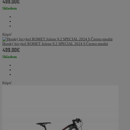
499.00€
Skladom
Kúpiť
Horský bicykel ROMET Jolene 9.2 SPECIAL 2024 S Čierno-modrá
499.00€
Skladom
Kúpiť