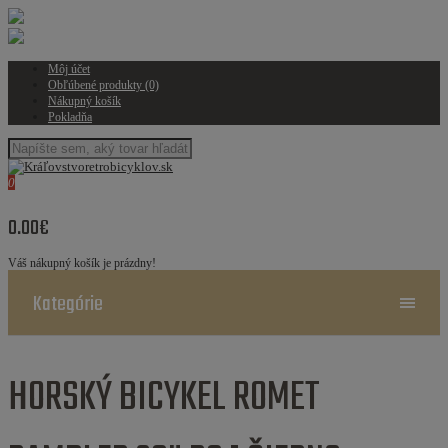
Môj účet
Obľúbené produkty (0)
Nákupný košík
Pokladňa
0
0.00€
Váš nákupný košík je prázdny!
Kategórie
HORSKÝ BICYKEL ROMET