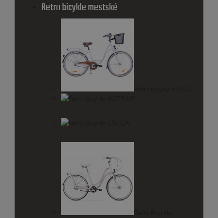
Retro bicykle mestské
Retro bicykle FUZLU
Retro bicykle KOZBIKE
Retro bicykle LAVIDA
Retro Bicykle