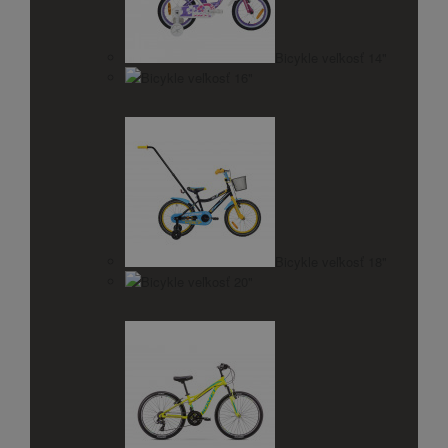
Bicykle veľkosť 14"
Bicykle veľkosť 16"
Bicykle veľkosť 18"
Bicykle veľkosť 20"