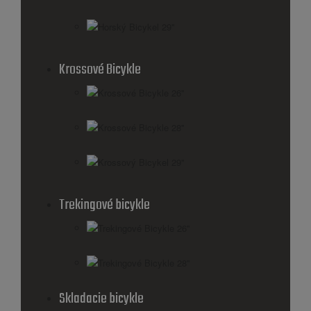
Horský Bicykel 29''
Krossové Bicykle
Krossové Bicykle 26''
Krossové Bicykle 28''
Krossový Bicykel 29"
Trekingové bicykle
Trekingové Bicykle 26''
Trekingové Bicykle 28''
Skladacie bicykle