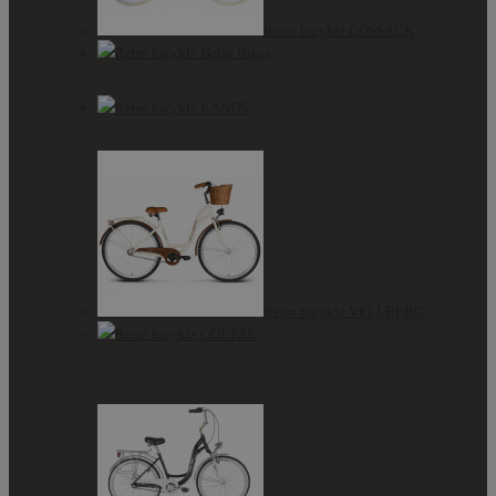
Retro bicykle COSSACK
Retro bicykle Hello Bikes
Retro bicykle KANDS
Retro bicykle VELLBERG
Retro bicykle GOETZE