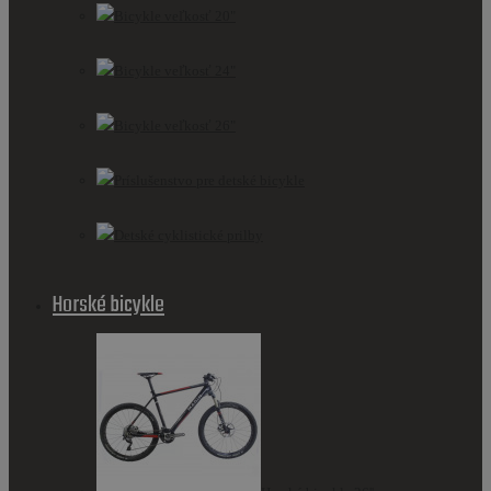
Bicykle veľkosť 20"
Bicykle veľkosť 24"
Bicykle veľkosť 26"
Príslušenstvo pre detské bicykle
Detské cyklistické prilby
Horské bicykle