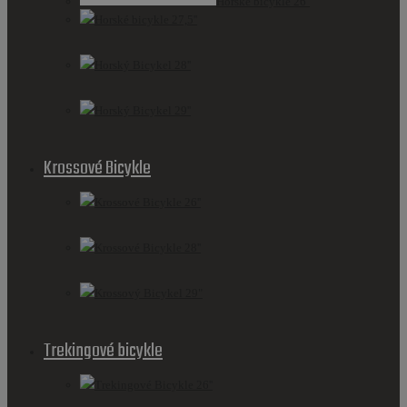
Horské bicykle 26''
Horské bicykle 27,5''
Horský Bicykel 28''
Horský Bicykel 29''
Krossové Bicykle
Krossové Bicykle 26''
Krossové Bicykle 28''
Krossový Bicykel 29"
Trekingové bicykle
Trekingové Bicykle 26''