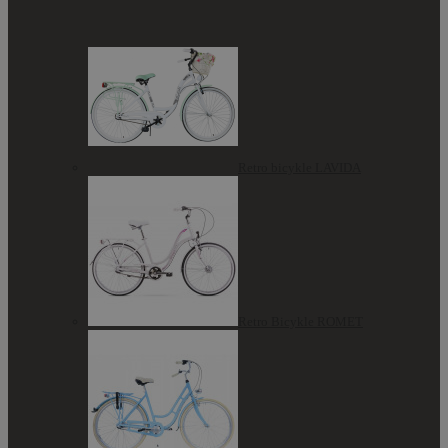
Retro bicykle LAVIDA
Retro Bicykle ROMET