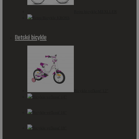
Retro bicykle MEXLLER
Retro Bicykle KROSS
Detské bicykle
Bicykle veľkosť 12"
Bicykle veľkosť 14"
Bicykle veľkosť 16"
Bicykle veľkosť 18"