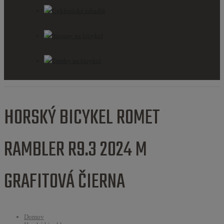
Cyklistické zrkadlá
Stojany na bicykel
Zámky na bicykel
HORSKÝ BICYKEL ROMET
RAMBLER R9.3 2024 M
GRAFITOVÁ ČIERNA
Domov