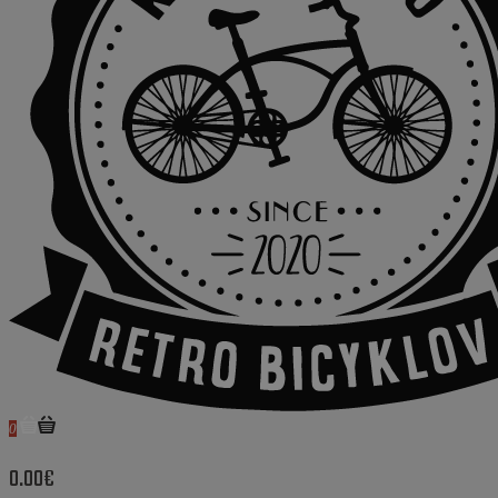
0
0.00€