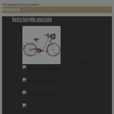
Váš nákupný košík je prázdny!
Kategórie
Retro bicykle mestské
Retro bicykle FUZLU
Retro bicykle KOZBIKE
Retro bicykle LAVIDA
Retro Bicykle ROMET
Retro bicykle Hello Bikes