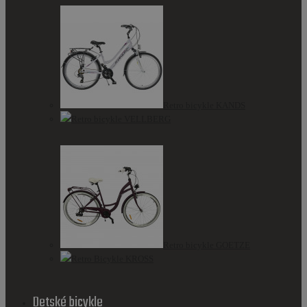
Retro bicykle KANDS
Retro bicykle VELLBERG
Retro bicykle GOETZE
Retro Bicykle KROSS
Detské bicykle