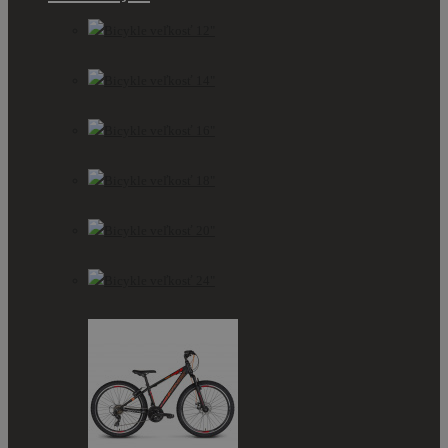
Bicykle veľkosť 12"
Bicykle veľkosť 14"
Bicykle veľkosť 16"
Bicykle veľkosť 18"
Bicykle veľkosť 20"
Bicykle veľkosť 24"