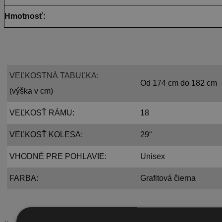
Hmotnosť:
VEĽKOSTNÁ TABUĽKA:
Od 174 cm do 182 cm
(výška v cm)
VEĽKOSŤ RÁMU:
18
VEĽKOSŤ KOLESA:
29“
VHODNÉ PRE POHLAVIE:
Unisex
FARBA:
Grafitová čierna