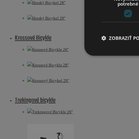
Horský Bicykel 28''
potrebné
Horský Bicykel 29''
Krossové Bicykle
ZOBRAZIŤ P
Krossové Bicykle 26''
Krossové Bicykle 28''
Krossový Bicykel 29"
Trekingové bicykle
Trekingové Bicykle 26''