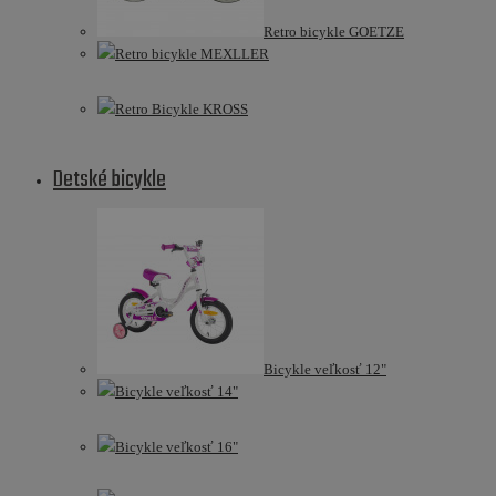
Retro bicykle GOETZE
Retro bicykle MEXLLER
Retro Bicykle KROSS
Detské bicykle
Bicykle veľkosť 12"
Bicykle veľkosť 14"
Bicykle veľkosť 16"