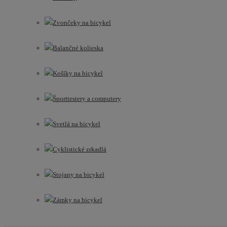
Zvončeky na bicykel
Balančné kolieska
Košíky na bicykel
Športtestery a computery
Svetlá na bicykel
Cyklistické zrkadlá
Stojany na bicykel
Zámky na bicykel