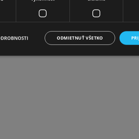
ODROBNOSTI
ODMIETNUŤ VŠETKO
PRI