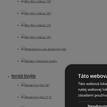
Bicykle veľkosť 18"
Bicykle veľkosť 20"
Bicykle veľkosť 24"
Bicykle veľkosť 26"
Príslušenstvo pre detské bicykle
Detské cyklistické prilby
Horské bicykle
Táto webová
Táto webová lokal
Horské bicykle 26''
našej webovej lok
zásadami používa
Horské bicykle 27,5''
Nevyhnut