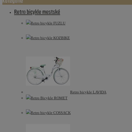
Kategórie
Retro bicykle mestské
Retro bicykle FUZLU
Retro bicykle KOZBIKE
Retro bicykle LAVIDA
Retro Bicykle ROMET
Retro bicykle COSSACK