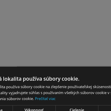
 lokalita používa súbory cookie.
ita používa súbory cookie na zlepšenie používateľskej skúsenost
ality vyjadrujete súhlas s používaním všetkých súborov cookie v 
nia súborov cookie.
Prečítať viac
ne
Výkonnosť
Cielenie