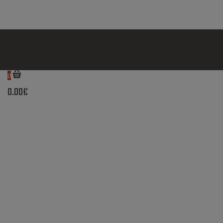
0
0.00€