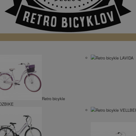
Retro bicykle LAVIDA
Retro bicykle
OZBIKE
Retro bicykle VELLB