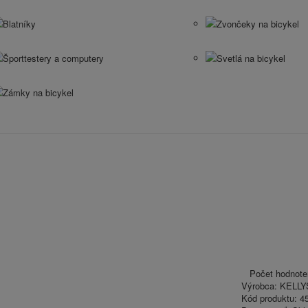
Blatníky
Zvončeky na bicykel
Športtestery a computery
Svetlá na bicykel
Zámky na bicykel
Počet hodnote
Výrobca:
KELLY
Kód produktu:
45