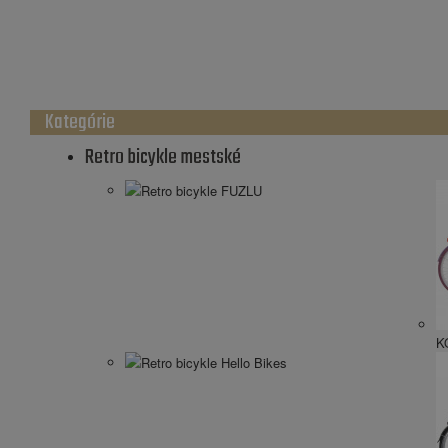
Kategórie
Retro bicykle mestské
Retro bicykle FUZLU
K
Retro bicykle Hello Bikes