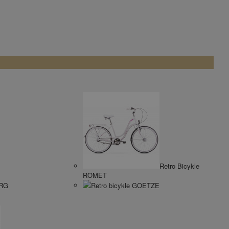
Retro Bicykle
ROMET
ERG
Retro bicykle GOETZE