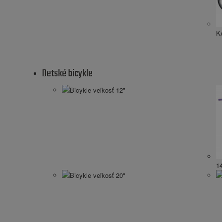
K
Detské bicykle
Bicykle veľkosť 12"
1
Bicykle veľkosť 20"