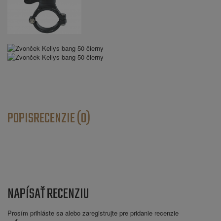
POPIS
RECENZIE (0)
NAPÍSAŤ RECENZIU
Prosím
prihláste sa
alebo
zaregistrujte
pre pridanie recenzie