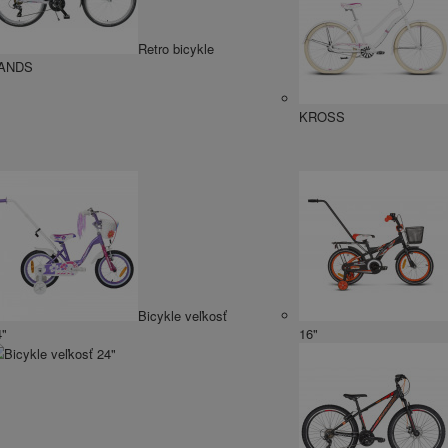
Retro bicykle
ANDS
KROSS
Bicykle veľkosť
4"
16"
Bicykle veľkosť 24"