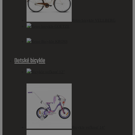
Retro bicykle VELLBERG
Retro bicykle GOETZE
Retro Bicykle KROSS
Detské bicykle
Bicykle veľkosť 12"
Bicykle veľkosť 14"