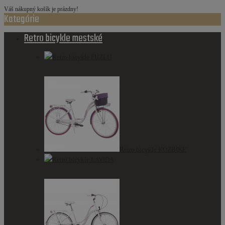
Váš nákupný košík je prázdny!
Kategórie
Retro bicykle mestské
Retro bicykle FUZLU
Retro bicykle KOZBIKE
Retro bicykle LAVIDA