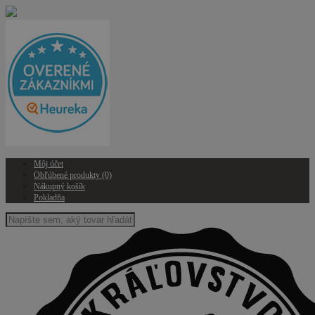
Môj účet
Obľúbené produkty (0)
Nákupný košík
Pokladňa