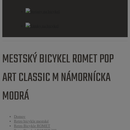
Stojany na bicykel
Zámky na bicykel
MESTSKÝ BICYKEL ROMET POP
ART CLASSIC M NÁMORNÍCKA
MODRÁ
Domov
Retro bicykle mestské
Retro Bicykle ROMET