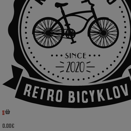
0
0.00€