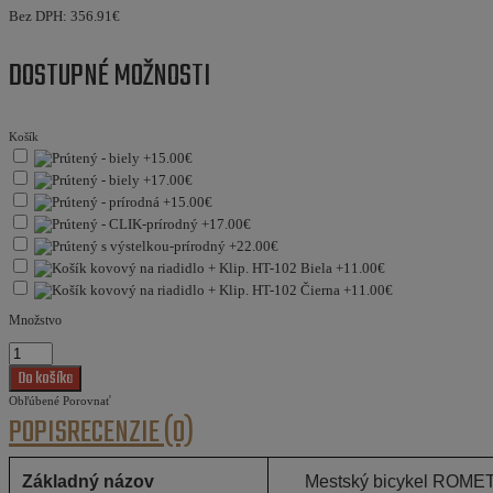
Bez DPH:
356.91€
DOSTUPNÉ MOŽNOSTI
Košík
Množstvo
Obľúbené
Porovnať
POPIS
RECENZIE (0)
Základný názov
Mestský bicykel ROM