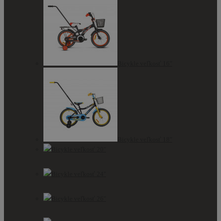
Bicykle veľkosť 16"
Bicykle veľkosť 18"
Bicykle veľkosť 20"
Bicykle veľkosť 24"
Bicykle veľkosť 26"