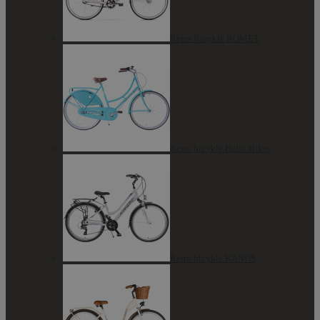
Retro Bicykle ROMET
Retro bicykle Hello Bikes
Retro bicykle KANDS