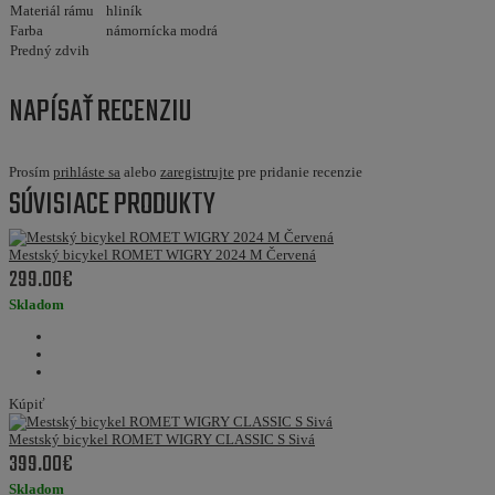
Materiál rámu
hliník
Farba
námornícka modrá
Predný zdvih
NAPÍSAŤ RECENZIU
Prosím
prihláste sa
alebo
zaregistrujte
pre pridanie recenzie
SÚVISIACE PRODUKTY
Mestský bicykel ROMET WIGRY 2024 M Červená
299.00€
Skladom
Kúpiť
Mestský bicykel ROMET WIGRY CLASSIC S Sivá
399.00€
Skladom