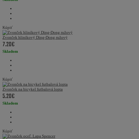
Kúpiť
Zvonček hliníkový Ding-Dong ružový
7.20€
Skladom
Kúpiť
Zvonček na bicykel futbalová lopta
5.20€
Skladom
Kúpiť