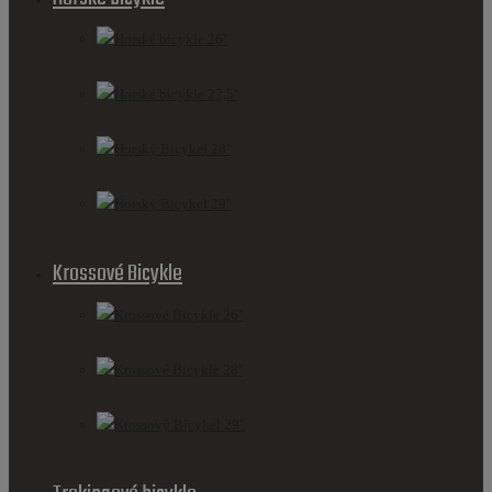
Horské bicykle 26''
Horské bicykle 27,5''
Horský Bicykel 28''
Horský Bicykel 29''
Krossové Bicykle
Krossové Bicykle 26''
Krossové Bicykle 28''
Krossový Bicykel 29"