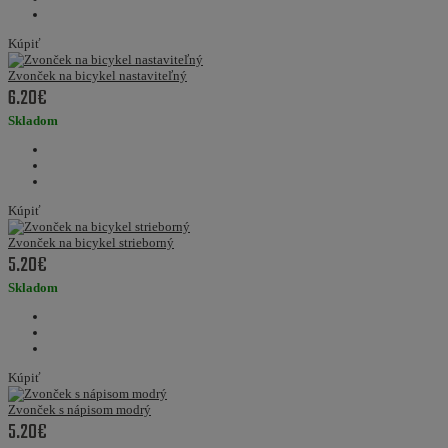
Kúpiť
Zvonček na bicykel nastaviteľný
6.20€
Skladom
Kúpiť
Zvonček na bicykel strieborný
5.20€
Skladom
Kúpiť
Zvonček s nápisom modrý
5.20€