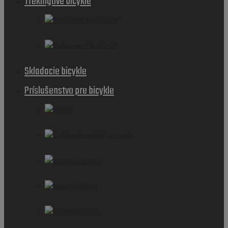
Trekingové bicykle
Trekingové Bicykle 26''
Trekingové Bicykle 28''
Skladacie bicykle
Príslušenstvo pre bicykle
Košíky
Cyklistické sedačky a vozíky
Nosiče na bicykel
Nosiče bicyklov
Cyklistické fľaše