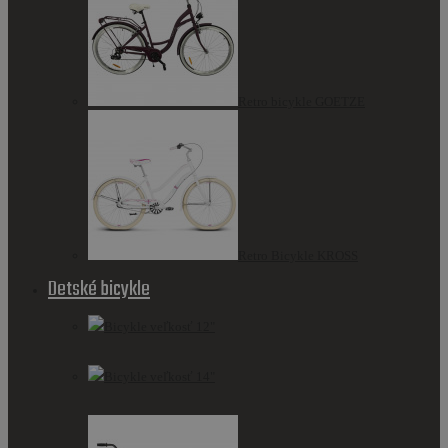
Retro bicykle GOETZE
Retro Bicykle KROSS
Detské bicykle
Bicykle veľkosť 12"
Bicykle veľkosť 14"