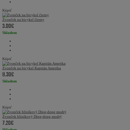
Kúpiť
Zvonček na bicykel čierny
3.00€
Skladom
Kúpiť
Zvonček na bicykel Kapitán Amerika
8.30€
Skladom
Kúpiť
Zvonček hliníkový Ding-dong modrý
7.20€
Skladom