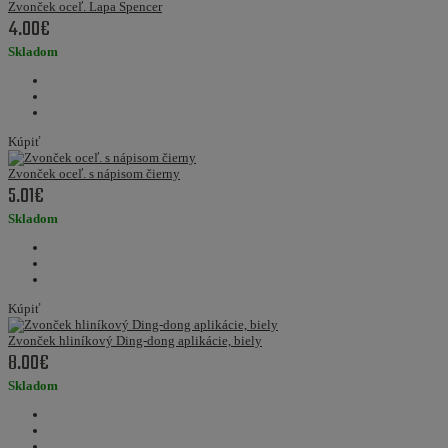
Zvonček oceľ. Lapa Spencer
4.00€
Skladom
Kúpiť
Zvonček oceľ. s nápisom čierny
5.01€
Skladom
Kúpiť
Zvonček hliníkový Ding-dong aplikácie, biely
8.00€
Skladom