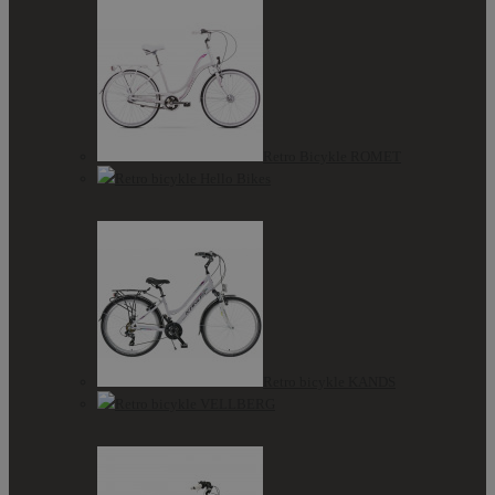
Retro Bicykle ROMET
Retro bicykle Hello Bikes
Retro bicykle KANDS
Retro bicykle VELLBERG