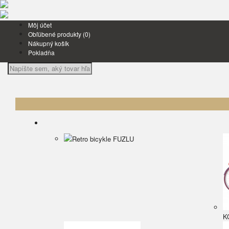
Môj účet
Obľúbené produkty (0)
Nákupný košík
Pokladňa
Kategórie
Retro bicykle mestské
Retro bicykle FUZLU
K