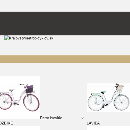
Retro bicykle
OZBIKE
LAVIDA