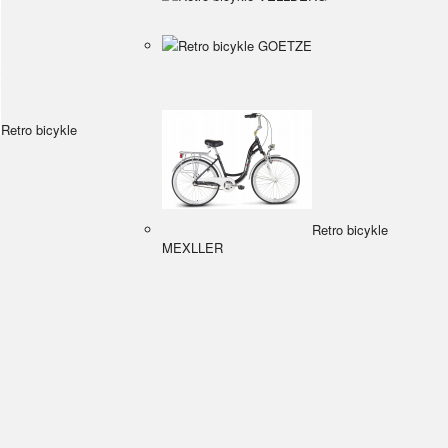
Retro bicykle GOETZE
Retro bicykle
Retro bicykle
MEXLLER