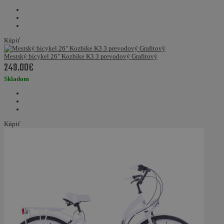
Kúpiť
Mestský bicykel 26" Kozbike K3 3 prevodový Grafitový
249.00€
Skladom
Kúpiť