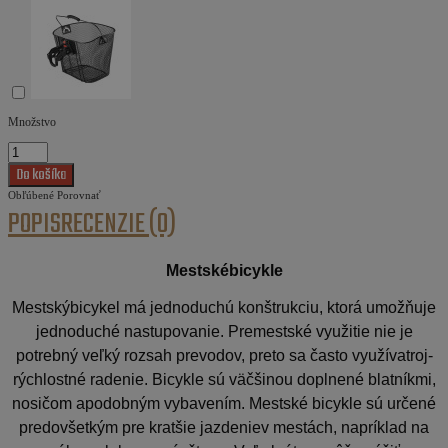
Množstvo
Obľúbené
Porovnať
POPIS
RECENZIE (0)
Mestskébicykle
Mestskýbicykel má jednoduchú konštrukciu, ktorá umožňuje
jednoduché nastupovanie. Premestské využitie nie je
potrebný veľký rozsah prevodov, preto sa často využívatroj-
rýchlostné radenie. Bicykle sú väčšinou doplnené blatníkmi,
nosičom apodobným vybavením. Mestské bicykle sú určené
predovšetkým pre kratšie jazdeniev mestách, napríklad na