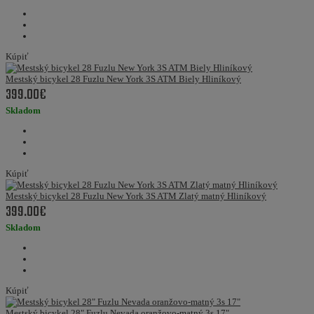
Kúpiť
Mestský bicykel 28 Fuzlu New York 3S ATM Biely Hliníkový
399.00€
Skladom
Kúpiť
Mestský bicykel 28 Fuzlu New York 3S ATM Zlatý matný Hliníkový
399.00€
Skladom
Kúpiť
Mestský bicykel 28" Fuzlu Nevada oranžovo-matný 3s 17"