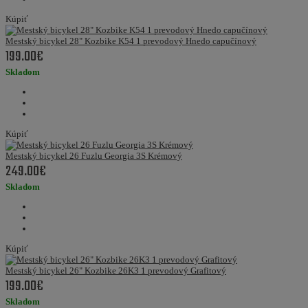
Kúpiť
Mestský bicykel 28" Kozbike K54 1 prevodový Hnedo capučínový
199.00€
Skladom
Kúpiť
Mestský bicykel 26 Fuzlu Georgia 3S Krémový
249.00€
Skladom
Kúpiť
Mestský bicykel 26" Kozbike 26K3 1 prevodový Grafitový
199.00€
Skladom