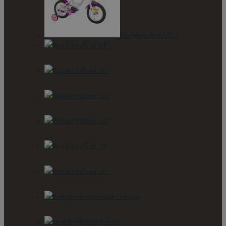
Bicykle veľkosť 12"
Bicykle veľkosť 14"
Bicykle veľkosť 16"
Bicykle veľkosť 18"
Bicykle veľkosť 20"
Bicykle veľkosť 24"
Bicykle veľkosť 26"
Príslušenstvo pre detské bicykle
Detské cyklistické prilby