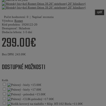
späť
Počet hodnotení: 0
|
Napísať recenziu
Výrobca:
Romet
Kód produktu:
1926122-20
Dostupnosť:
Skladom
Dodacia lehota:
1-5 dní
299.00€
Bez DPH:
243.09€
DOSTUPNÉ MOŽNOSTI
Košík