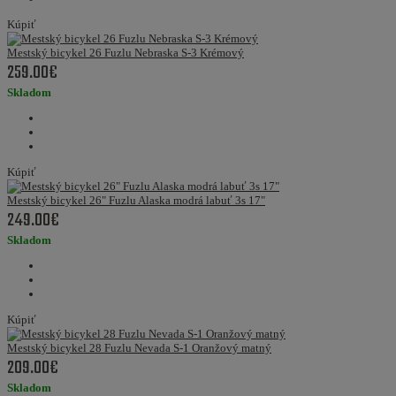
Kúpiť
Mestský bicykel 26 Fuzlu Nebraska S-3 Krémový
259.00€
Skladom
Kúpiť
Mestský bicykel 26" Fuzlu Alaska modrá labuť 3s 17"
249.00€
Skladom
Kúpiť
Mestský bicykel 28 Fuzlu Nevada S-1 Oranžový matný
209.00€
Skladom