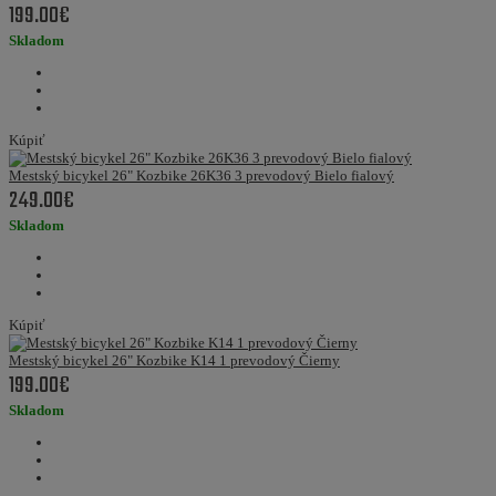
199.00€
Skladom
Kúpiť
Mestský bicykel 26" Kozbike 26K36 3 prevodový Bielo fialový
249.00€
Skladom
Kúpiť
Mestský bicykel 26" Kozbike K14 1 prevodový Čierny
199.00€
Skladom