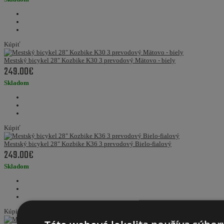
Kúpiť
Mestský bicykel 28" Kozbike K30 3 prevodový Mätovo - biely
249.00€
Skladom
Kúpiť
Mestský bicykel 28" Kozbike K36 3 prevodový Bielo-fialový
249.00€
Skladom
Kúpiť