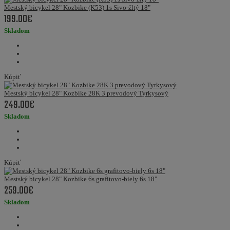
Mestský bicykel 28" Kozbike (K53) 1s Sivo-žltý 18"
199.00€
Skladom
Kúpiť
Mestský bicykel 28" Kozbike 28K 3 prevodový Tyrkysový
249.00€
Skladom
Kúpiť
Mestský bicykel 28" Kozbike 6s grafitovo-biely 6s 18"
259.00€
Skladom