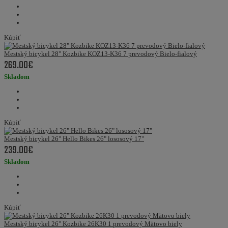
Kúpiť
Mestský bicykel 28" Kozbike KOZ13-K36 7 prevodový Bielo-fialový
269.00€
Skladom
Kúpiť
Mestský bicykel 26" Hello Bikes 26" lososový 17"
239.00€
Skladom
Kúpiť
Mestský bicykel 26" Kozbike 26K30 1 prevodový Mätovo biely