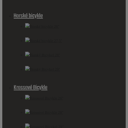
Horské bicykle
Horské bicykle 26''
Horské bicykle 27,5''
Horský Bicykel 28''
Horský Bicykel 29''
Krossové Bicykle
Krossové Bicykle 26''
Krossové Bicykle 28''
Krossový Bicykel 29"